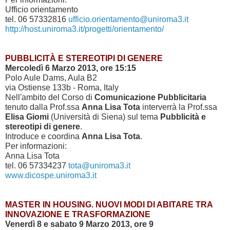
Ufficio orientamento
tel. 06 57332816
ufficio.orientamento@uniroma3.it
http://host.uniroma3.it/progetti/orientamento/
PUBBLICITÀ E STEREOTIPI DI GENERE
Mercoledì 6 Marzo 2013, ore 15:15
Polo Aule Dams, Aula B2
via Ostiense 133b - Roma, Italy
Nell'ambito del Corso di
Comunicazione Pubblicitaria
tenuto dalla Prof.ssa
Anna Lisa Tota
interverrà la Prof.ssa
Elisa Giomi
(Università di Siena) sul tema
Pubblicità e
stereotipi di genere
.
Introduce e coordina
Anna Lisa Tota
.
Per informazioni:
Anna Lisa Tota
tel. 06 57334237
tota@uniroma3.it
www.dicospe.uniroma3.it
MASTER IN HOUSING. NUOVI MODI DI ABITARE TRA
INNOVAZIONE E TRASFORMAZIONE
Venerdì 8 e sabato 9 Marzo 2013, ore 9