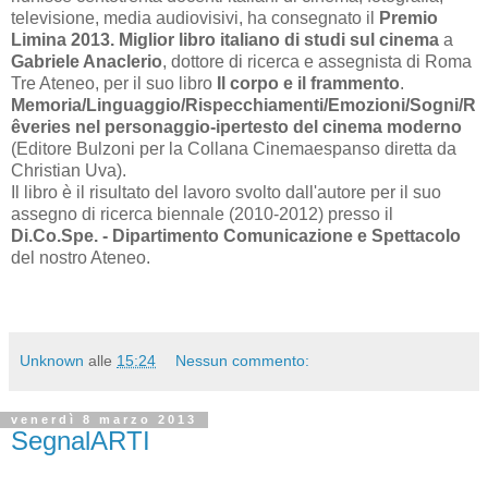
televisione, media audiovisivi, ha consegnato il
Premio
Limina 2013. Miglior libro italiano di studi sul cinema
a
Gabriele Anaclerio
, dottore di ricerca e assegnista di Roma
Tre Ateneo, per il suo libro
Il corpo e il frammento
.
Memoria/Linguaggio/Rispecchiamenti/Emozioni/Sogni/R
êveries nel personaggio-ipertesto del cinema moderno
(Editore Bulzoni per la Collana Cinemaespanso diretta da
Christian Uva).
Il libro è il risultato del lavoro svolto dall'autore per il suo
assegno di ricerca biennale (2010-2012) presso il
Di.Co.Spe. - Dipartimento Comunicazione e Spettacolo
del nostro Ateneo.
Unknown
alle
15:24
Nessun commento:
venerdì 8 marzo 2013
SegnalARTI