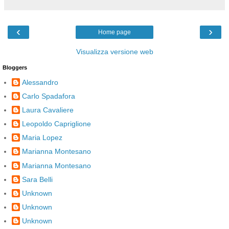
‹
›
Home page
Visualizza versione web
Bloggers
Alessandro
Carlo Spadafora
Laura Cavaliere
Leopoldo Capriglione
Maria Lopez
Marianna Montesano
Marianna Montesano
Sara Belli
Unknown
Unknown
Unknown