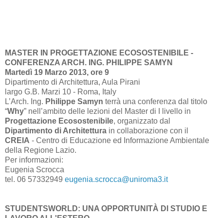
MASTER IN PROGETTAZIONE ECOSOSTENIBILE -
CONFERENZA ARCH. ING. PHILIPPE SAMYN
Martedì 19 Marzo 2013, ore 9
Dipartimento di Architettura, Aula Pirani
largo G.B. Marzi 10 - Roma, Italy
L’Arch. Ing.
Philippe Samyn
terrà una conferenza dal titolo
“
Why
” nell’ambito delle lezioni del Master di I livello in
Progettazione Ecosostenibile
, organizzato dal
Dipartimento di Architettura
in collaborazione con il
CREIA
- Centro di Educazione ed Informazione Ambientale
della Regione Lazio.
Per informazioni:
Eugenia Scrocca
tel. 06 57332949
eugenia.scrocca@uniroma3.it
STUDENTSWORLD: UNA OPPORTUNITÀ DI STUDIO E