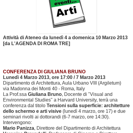
Attività di Ateneo da lunedì 4 a domenica 10 Marzo 2013
[da
L'AGENDA DI ROMA TRE]
CONFERENZA DI GIULIANA BRUNO
Lunedì 4 Marzo 2013, ore 17:00 / 7 Marzo 2013
Dipartimento di Architettura, Aula Urbano VIII (Argiletum)
via Madonna dei Monti 40 - Roma, Italy
La Prof.ssa
Giuliana Bruno
, Docente di "Visual and
Environmental Studies" a Harvard University, terrà una
conferenza dal titolo
Tensioni sulla superficie: architetture
dello schermo e arti visive
(lunedì 4 marzo, ore 17) e due
seminari rivolti ai dottorandi (6-7 marzo, ore 14:30).
Intervengono:
Mario Panizza
, Direttore del Dipartimento di Architettura