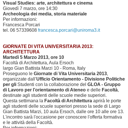
Visual Studies: arte, architettura e cinema
Giovedì 7 marzo, ore 14:30
Archeologia dei media, storia materiale
Per informazioni:
Francesca Porcari
tel. 06 57339608
francesca.porcari@uniroma3.it
GIORNATE DI VITA UNIVERSITARIA 2013:
ARCHITETTURA
Martedì 5 Marzo 2013, ore 10
Facoltà di Architettura, Aula Ersoch
largo Gian Battista Marzi 10 - Roma, Italy
Proseguono le
Giornate di Vita Universitaria 2013
,
organizzate dall’
Ufficio Orientamento - Divisione Politiche
per gli
Studenti con la collaborazione del
GLOA - Gruppo
di Lavoro per l’orientamento di Ateneo
e delle
Facoltà
,
destinate agli studenti delle scuole medie superiori.
Questa settimana la
Facoltà di Architettura
aprirà le porte
agli studenti delle scuole superiori presso la sede di Largo
Gian Battista Marzi, 10 aula Ersoch, dalle ore 10 alle ore 13.
L'incontro sarà l'occasione per conoscere l'offerta formativa
e le attività della Facoltà.
Per informazioni: