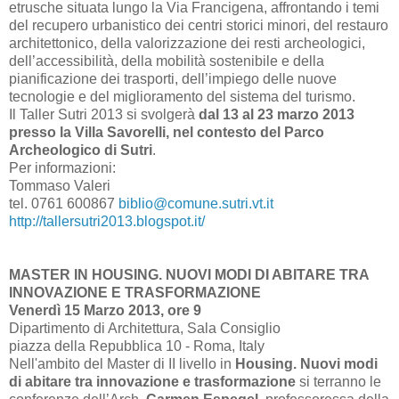
etrusche situata lungo la Via Francigena, affrontando i temi
del recupero urbanistico dei centri storici minori, del restauro
architettonico, della valorizzazione dei resti archeologici,
dell’accessibilità, della mobilità sostenibile e della
pianificazione dei trasporti, dell’impiego delle nuove
tecnologie e del miglioramento del sistema del turismo.
Il Taller Sutri 2013 si svolgerà
dal 13 al 23 marzo 2013
presso la Villa Savorelli, nel contesto del Parco
Archeologico di Sutri
.
Per informazioni:
Tommaso Valeri
tel. 0761 600867
biblio@comune.sutri.vt.it
http://tallersutri2013.blogspot.it/
MASTER IN HOUSING. NUOVI MODI DI ABITARE TRA
INNOVAZIONE E TRASFORMAZIONE
Venerdì 15 Marzo 2013, ore 9
Dipartimento di Architettura, Sala Consiglio
piazza della Repubblica 10 - Roma, Italy
Nell'ambito del Master di II livello in
Housing. Nuovi modi
di abitare tra innovazione e trasformazione
si terranno le