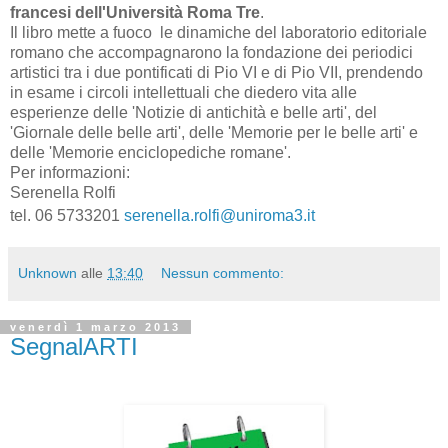
francesi dell'Università Roma Tre
.
Il libro mette a fuoco le dinamiche del laboratorio editoriale
romano che accompagnarono la fondazione dei periodici
artistici tra i due pontificati di Pio VI e di Pio VII, prendendo
in esame i circoli intellettuali che diedero vita alle
esperienze delle 'Notizie di antichità e belle arti', del
'Giornale delle belle arti', delle 'Memorie per le belle arti' e
delle 'Memorie enciclopediche romane'.
Per informazioni:
Serenella Rolfi
tel. 06 5733201
serenella.rolfi@uniroma3.it
Unknown
alle
13:40
Nessun commento:
venerdì 1 marzo 2013
SegnalARTI