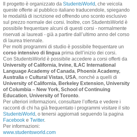
Il progetto è organizzato da
StudentsWorld
, che veicola
queste offerte al pubblico italiano traducendole, spiegando
le modalità di iscrizione ed offrendo uno sconto esclusivo
sul prezzo normale dei corsi. Inoltre, con StudentsWorld è
possibile frequentare alcuni di questi corsi - normalmente
riservati ai laureati - già a partire dall’ultimo anno del corso
di laurea triennale.
Per molti programmi di studio è possibile frequentare un
corso intensivo di lingua
prima dell’inizio dei corsi.
Con StudentsWorld è possibile accedere a corsi offerti da
University of California,
Irvine,
ILAC International
Language Academy of Canada
,
Phoenix Academy,
Australia
e
Cultural Vistas, USA
, nonché a quelli di
University of California, Berkeley Extension,
University
of Columbia – New York, School of Continuing
Education
,
University of Toronto
.
Per ulteriori informazioni, consultare l’offerta e vedere i
racconti di chi ha già frequentato i programmi visitare il sito
StudentsWorld
, o tenersi aggiornati seguendo la pagina
Facebook
e
Twitter
.
Per informazioni:
www.studentsworld.com