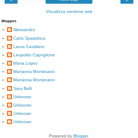
Visualizza versione web
Bloggers
Alessandro
Carlo Spadafora
Laura Cavaliere
Leopoldo Capriglione
Maria Lopez
Marianna Montesano
Marianna Montesano
Sara Belli
Unknown
Unknown
Unknown
Unknown
Powered by
Blogger
.