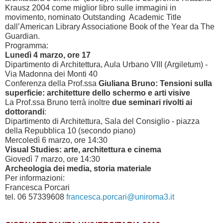
Krausz 2004 come miglior libro sulle immagini in
movimento, nominato Outstanding Academic Title
dall’American Library Associatione Book of the Year da The
Guardian.
Programma:
Lunedì 4 marzo, ore 17
Dipartimento di Architettura, Aula Urbano VIII (Argiletum) -
Via Madonna dei Monti 40
Conferenza della Prof.ssa
Giuliana Bruno:
Tensioni sulla
superficie: architetture dello schermo e arti visive
La Prof.ssa Bruno terrà inoltre
due seminari rivolti ai
dottorandi
:
Dipartimento di Architettura, Sala del Consiglio - piazza
della Repubblica 10 (secondo piano)
Mercoledì 6 marzo, ore 14:30
Visual Studies: arte, architettura e cinema
Giovedì 7 marzo, ore 14:30
Archeologia dei media, storia materiale
Per informazioni:
Francesca Porcari
tel. 06 57339608
francesca.porcari@uniroma3.it