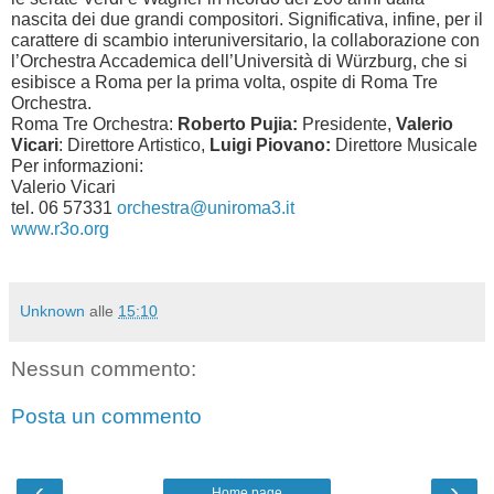
nascita dei due grandi compositori. Significativa, infine, per il
carattere di scambio interuniversitario, la collaborazione con
l’Orchestra Accademica dell’Università di Würzburg, che si
esibisce a Roma per la prima volta, ospite di Roma Tre
Orchestra.
Roma Tre Orchestra:
Roberto Pujia:
Presidente,
Valerio
Vicari
: Direttore Artistico,
Luigi Piovano:
Direttore Musicale
Per informazioni:
Valerio Vicari
tel. 06 57331
orchestra@uniroma3.it
www.r3o.org
Unknown
alle
15:10
Nessun commento:
Posta un commento
‹
›
Home page