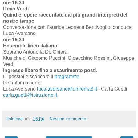
ore 18,30
Il mio Verdi
Quindici opere raccontate dai più grandi interpreti del
nostro tempo
Conversazione con l’autrice Leonetta Bentivoglio, conduce
Luca Aversano
ore 19,30
Ensemble lirico italiano
Soprano Antonella De Chiara
Musiche di Giacomo Puccini, Gioacchino Rossini, Giuseppe
Verdi
Ingresso libero fino a esaurimento posti.
E’ possibile scaricare il
programma
Per informazioni:
Luca Aversano
luca.aversano@uniroma3.it
- Carla Guetti
carla.guetti@istruzione.it
Unknown
alle
16:04
Nessun commento: