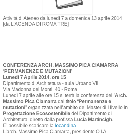
Attività di Ateneo da lunedì 7 a domenica 13 aprile 2014
[da L'AGENDA DI ROMA TRE]
CONFERENZA ARCH. MASSIMO PICA CIAMARRA
‘PERMANENZE E MUTAZIONI’
Lunedì 7 Aprile 2014, ore 15
Dipartimento di Architettura - aula Urbano VII
Via Madonna dei Monti, 40 - Roma
Lunedì 7 aprile alle ore 15 si terrà la conferenza dell’
Arch.
Massimo Pica Ciamarra
dal titolo “
Permanenze e
mutazioni
” organizzata nell’ambito del Master di I livello in
Progettazione Ecosostenibile
del Dipartimento di
Architettura, diretto dalla prof.ssa
Lucia Martincigh
.
E' possibile scaricare la
locandina
L'arch. Massimo Pica Ciamarra, presidente O.I.A.