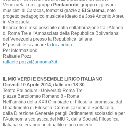
Venezuela con il gruppo
Pentacorde
, gruppo di giovani
musicisti di Caracas, formatisi grazie a
El Sistema
, noto
progetto pedagogico musicale ideato da José Antonio Abreu
in Venezuela.
Il concerto è reso possibile dalla collaborazione tra l'Ateneo
di Roma Tre e l'Ambasciata della Repubblica Bolivariana
del Venezuela presso la Repubblica Italiana.
E' possibile scaricare la
locandina
Per informazioni:
Raffaele Pozzi
raffaele.pozzi@uniroma3.it
IL MIO VERDI E ENSEMBLE LIRICO ITALIANO
Giovedì 10 Aprile 2014, dalle ore 18:30
Teatro Palladium - Università Roma Tre
piazza Bartolomeo Romano 8 - Roma
Nell’ambito della XXII Olimpiade di Filosofia, promossa dal
Dipartimento di Filosofia, Comunicazione e Spettacolo,
dalla Direzione Generale per gli Ordinamenti scolastici e per
l’Autonomia scolastica del MIUR, dalla Società Filosofica
Italiana si terranno un dibattito e un concerto: