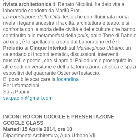
rivista architettonica
di Renato Nicolini, ha dato vita al
laboratorio condotto da Marilù Prati.
La Fondazione della Città
, testo che con illuminata ironia
rivela i legami ancestrali fra città, architettura e teatro, e si
confronta con la storia delle civiltà e delle culture che hanno
contribuito alle metamorfosi della
polis,
dalla Torre di Babele
ad oggi, è lo spettacolo creato dal Laboratorio ed è il
Preludio
ai
Cinque Interludi
sul
Meraviglioso Urbano
, un
calendario di incontri tematici, discussioni, interventi
musicali e poetici, che si apre al Palladium e proseguirà in
altre sedi universitarie e dell’alta formazione artistica e spazi
espositivi del quadrante Ostiense/Testaccio.
E' possibile scaricare la
locandina
Per informazioni:
Sara Papini
sar.papini@gmail.com
INCONTRO CON GOOGLE E PRESENTAZIONE
GOOGLE GLASS
Martedì 15 Aprile 2014, ore 10
Dipartimento Architettura, Aula Urbano VIII