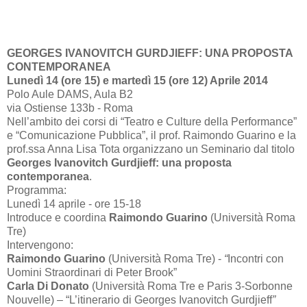
GEORGES IVANOVITCH GURDJIEFF: UNA PROPOSTA
CONTEMPORANEA
Lunedì 14 (ore 15) e martedì 15 (ore 12) Aprile 2014
Polo Aule DAMS, Aula B2
via Ostiense 133b - Roma
Nell’ambito dei corsi di “Teatro e Culture della Performance”
e “Comunicazione Pubblica”, il prof. Raimondo Guarino e la
prof.ssa Anna Lisa Tota organizzano un Seminario dal titolo
Georges Ivanovitch Gurdjieff: una proposta
contemporanea
.
Programma:
Lunedì 14 aprile - ore 15-18
Introduce e coordina
Raimondo Guarino
(Università Roma
Tre)
Intervengono:
Raimondo Guarino
(Università Roma Tre) -
“
Incontri con
Uomini Straordinari di Peter Brook”
Carla Di Donato
(Università Roma Tre e Paris 3-Sorbonne
Nouvelle) – “L’itinerario di
Georges Ivanovitch Gurdjieff
”