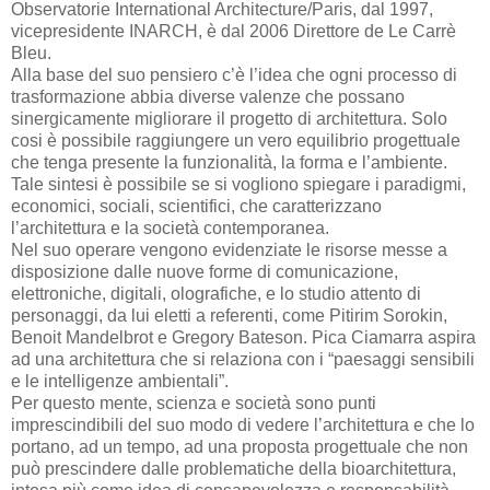
Observatorie International Architecture/Paris, dal 1997,
vicepresidente INARCH, è dal 2006 Direttore de Le Carrè
Bleu.
Alla base del suo pensiero c’è l’idea che ogni processo di
trasformazione abbia diverse valenze che possano
sinergicamente migliorare il progetto di architettura. Solo
cosi è possibile raggiungere un vero equilibrio progettuale
che tenga presente la funzionalità, la forma e l’ambiente.
Tale sintesi è possibile se si vogliono spiegare i paradigmi,
economici, sociali, scientifici, che caratterizzano
l’architettura e la società contemporanea.
Nel suo operare vengono evidenziate le risorse messe a
disposizione dalle nuove forme di comunicazione,
elettroniche, digitali, olografiche, e lo studio attento di
personaggi, da lui eletti a referenti, come Pitirim Sorokin,
Benoit Mandelbrot e Gregory Bateson. Pica Ciamarra aspira
ad una architettura che si relaziona con i “paesaggi sensibili
e le intelligenze ambientali”.
Per questo mente, scienza e società sono punti
imprescindibili del suo modo di vedere l’architettura e che lo
portano, ad un tempo, ad una proposta progettuale che non
può prescindere dalle problematiche della bioarchitettura,