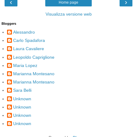
‹
›
Home page
Visualizza versione web
Bloggers
Alessandro
Carlo Spadafora
Laura Cavaliere
Leopoldo Capriglione
Maria Lopez
Marianna Montesano
Marianna Montesano
Sara Belli
Unknown
Unknown
Unknown
Unknown