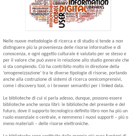
Nelle nuove metodologie di ricerca e di studio si tende a non
distinguere più la provenienza delle risorse informative e di
conoscenza, e ogni oggetto culturale è valutato per se stesso e
per il valore che può avere in relazione allo studio generale che
si sta compiendo. Ciò ha contribito molto in direzione della
‘omogeneizzazione’ tra le diverse tipologie di risorse, portando
anche alla costruzione di sistemi di ricerca onnicomprensivi,
come i discovery tool, o i browser semantici per i linked data.
Le biblioteche di cui si parla adesso, dunque, possono essere
biblioteche anche senza libri: le biblioteche del presente e del
futuro, dove il supporto tecnologico definito libro non ha più un
ruolo essenziale o centrale, e nemmeno i nuovi supporti – più o
meno materiali – delle risorse elettroniche.