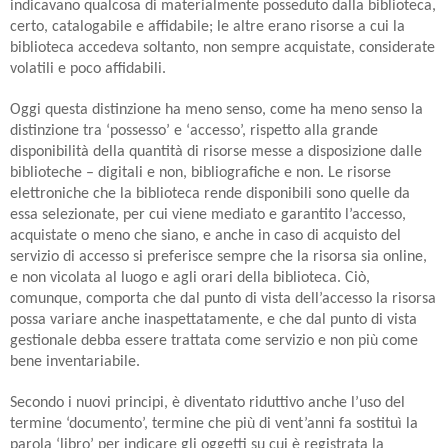
indicavano qualcosa di materialmente posseduto dalla biblioteca,
certo, catalogabile e affidabile; le altre erano risorse a cui la
biblioteca accedeva soltanto, non sempre acquistate, considerate
volatili e poco affidabili.
Oggi questa distinzione ha meno senso, come ha meno senso la
distinzione tra ‘possesso’ e ‘accesso’, rispetto alla grande
disponibilità della quantità di risorse messe a disposizione dalle
biblioteche – digitali e non, bibliografiche e non. Le risorse
elettroniche che la biblioteca rende disponibili sono quelle da
essa selezionate, per cui viene mediato e garantito l’accesso,
acquistate o meno che siano, e anche in caso di acquisto del
servizio di accesso si preferisce sempre che la risorsa sia online,
e non vicolata al luogo e agli orari della biblioteca. Ciò,
comunque, comporta che dal punto di vista dell’accesso la risorsa
possa variare anche inaspettatamente, e che dal punto di vista
gestionale debba essere trattata come servizio e non più come
bene inventariabile.
Secondo i nuovi principi, è diventato riduttivo anche l’uso del
termine ‘documento’, termine che più di vent’anni fa sostituì la
parola ‘libro’ per indicare gli oggetti su cui è registrata la