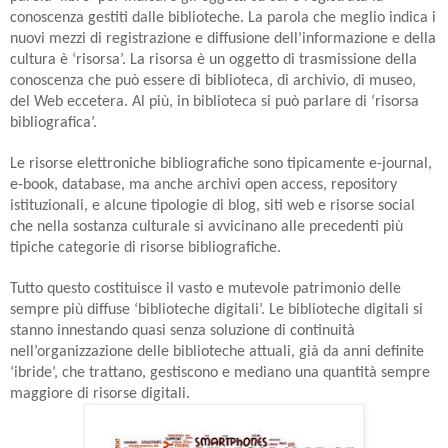
conoscenza gestiti dalle biblioteche. La parola che meglio indica i
nuovi mezzi di registrazione e diffusione dell’informazione e della
cultura è ‘risorsa’. La risorsa è un oggetto di trasmissione della
conoscenza che può essere di biblioteca, di archivio, di museo,
del Web eccetera. Al più, in biblioteca si può parlare di ‘risorsa
bibliografica’.
Le risorse elettroniche bibliografiche sono tipicamente e-journal,
e-book, database, ma anche archivi open access, repository
istituzionali, e alcune tipologie di blog, siti web e risorse social
che nella sostanza culturale si avvicinano alle precedenti più
tipiche categorie di risorse bibliografiche.
Tutto questo costituisce il vasto e mutevole patrimonio delle
sempre più diffuse ‘biblioteche digitali’. Le biblioteche digitali si
stanno innestando quasi senza soluzione di continuità
nell’organizzazione delle biblioteche attuali, già da anni definite
‘ibride’, che trattano, gestiscono e mediano una quantità sempre
maggiore di risorse digitali.