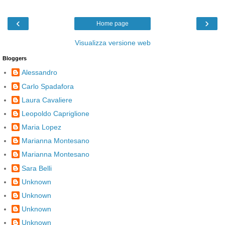
‹
›
Home page
Visualizza versione web
Bloggers
Alessandro
Carlo Spadafora
Laura Cavaliere
Leopoldo Capriglione
Maria Lopez
Marianna Montesano
Marianna Montesano
Sara Belli
Unknown
Unknown
Unknown
Unknown