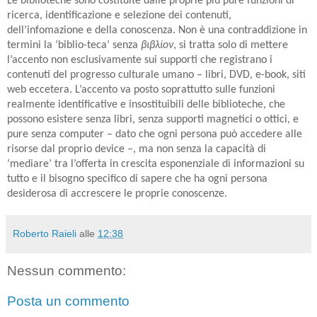
Le biblioteche sono costituite dalle proprie più pure funzioni di
ricerca, identificazione e selezione dei contenuti,
dell’infomazione e della conoscenza. Non è una contraddizione in
termini la ‘biblio-teca’ senza
βιβλίον
, si tratta solo di mettere
l’accento non esclusivamente sui supporti che registrano i
contenuti del progresso culturale umano – libri, DVD, e-book, siti
web eccetera. L’accento va posto soprattutto sulle funzioni
realmente identificative e insostituibili delle biblioteche, che
possono esistere senza libri, senza supporti magnetici o ottici, e
pure senza computer – dato che ogni persona può accedere alle
risorse dal proprio device –, ma non senza la capacità di
‘mediare’ tra l’offerta in crescita esponenziale di informazioni su
tutto e il bisogno specifico di sapere che ha ogni persona
desiderosa di accrescere le proprie conoscenze.
Roberto Raieli
alle
12:38
Nessun commento:
Posta un commento