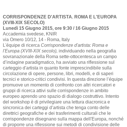
CORRISPONDENZE D'ARTISTA. ROMA E L'EUROPA
(XVIII-XIX SECOLO)
Lunedì 15 Giugno 2015, ore 9:30 / 16 Giugno 2015
Accademia svedese, KNIR
via Omero 10/12, 14 - Roma, Italy
L'équipe di ricerca
Corrispondenze d'artista: Roma e
l'Europa (XVIII-XIX secolo),
individuando nella geografia
sovranazionale della Roma sette-ottocentesca un campo
d’indagine paradigmatico, ha avviato una riflessione sul
carteggio d'artista in quanto fonte imprescindibile sulla
circolazione di opere, persone, libri, modelli, e di saperi
tecnici e storico-critici condivisi. In questa direzione l’équipe
promuove un momento di confronto con altri ricercatori e
gruppi di ricerca attivi sulle corrispondenze in ambito
europeo aprendo uno spazio di dialogo costruttivo. Intento
del workshop è di privilegiare una lettura diacronica e
sincronica dei carteggi d’artista che tenga conto delle
direttrici geografiche e dei trasferimenti culturali che le
corrispondenze disegnano sulla mappa dell'Europa, nonché
di proporre una riflessione sui metodi di condivisione delle