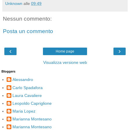
Unknown
alle
09:49
Nessun commento:
Posta un commento
‹
›
Home page
Visualizza versione web
Bloggers
Alessandro
Carlo Spadafora
Laura Cavaliere
Leopoldo Capriglione
Maria Lopez
Marianna Montesano
Marianna Montesano