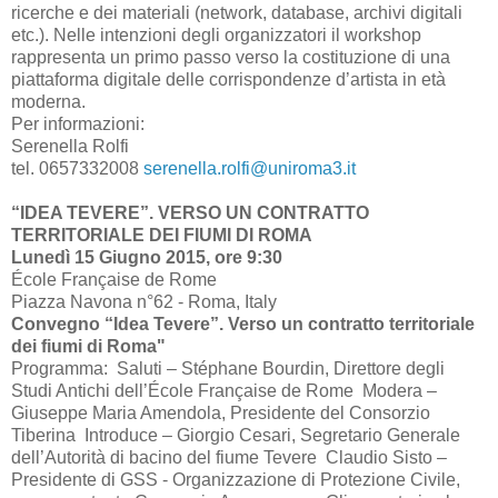
ricerche e dei materiali (network, database, archivi digitali
etc.). Nelle intenzioni degli organizzatori il workshop
rappresenta un primo passo verso la costituzione di una
piattaforma digitale delle corrispondenze d’artista in età
moderna.
Per informazioni:
Serenella Rolfi
tel. 0657332008
serenella.rolfi@uniroma3.it
“IDEA TEVERE”. VERSO UN CONTRATTO
TERRITORIALE DEI FIUMI DI ROMA
Lunedì 15 Giugno 2015, ore 9:30
École Française de Rome
Piazza Navona n°62 - Roma, Italy
Convegno “Idea Tevere”. Verso un contratto territoriale
dei fiumi di Roma"
Programma: Saluti – Stéphane Bourdin, Direttore degli
Studi Antichi dell’École Française de Rome Modera –
Giuseppe Maria Amendola, Presidente del Consorzio
Tiberina Introduce – Giorgio Cesari, Segretario Generale
dell’Autorità di bacino del fiume Tevere Claudio Sisto –
Presidente di GSS - Organizzazione di Protezione Civile,