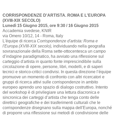
CORRISPONDENZE D'ARTISTA. ROMA E L'EUROPA
(XVIII-XIX SECOLO)
Lunedì 15 Giugno 2015, ore 9:30 / 16 Giugno 2015
Accademia svedese, KNIR
via Omero 10/12, 14 - Roma, Italy
L'équipe di ricerca
Corrispondenze d'artista: Roma e
l'Europa (XVIII-XIX secolo),
individuando nella geografia
sovranazionale della Roma sette-ottocentesca un campo
d’indagine paradigmatico, ha avviato una riflessione sul
carteggio d'artista in quanto fonte imprescindibile sulla
circolazione di opere, persone, libri, modelli, e di saperi
tecnici e storico-critici condivisi. In questa direzione l’équipe
promuove un momento di confronto con altri ricercatori e
gruppi di ricerca attivi sulle corrispondenze in ambito
europeo aprendo uno spazio di dialogo costruttivo. Intento
del workshop è di privilegiare una lettura diacronica e
sincronica dei carteggi d’artista che tenga conto delle
direttrici geografiche e dei trasferimenti culturali che le
corrispondenze disegnano sulla mappa dell'Europa, nonché
di proporre una riflessione sui metodi di condivisione delle