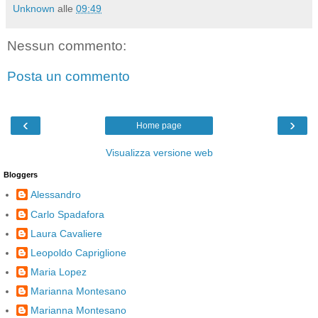
Unknown
alle
09:49
Nessun commento:
Posta un commento
‹
›
Home page
Visualizza versione web
Bloggers
Alessandro
Carlo Spadafora
Laura Cavaliere
Leopoldo Capriglione
Maria Lopez
Marianna Montesano
Marianna Montesano