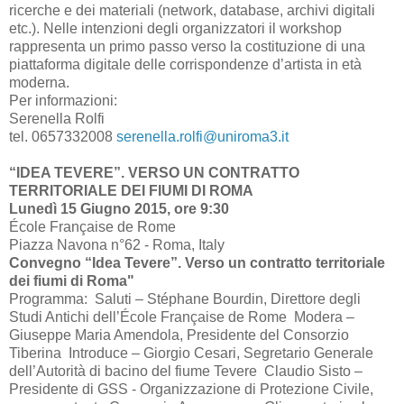
ricerche e dei materiali (network, database, archivi digitali
etc.). Nelle intenzioni degli organizzatori il workshop
rappresenta un primo passo verso la costituzione di una
piattaforma digitale delle corrispondenze d’artista in età
moderna.
Per informazioni:
Serenella Rolfi
tel. 0657332008
serenella.rolfi@uniroma3.it
“IDEA TEVERE”. VERSO UN CONTRATTO
TERRITORIALE DEI FIUMI DI ROMA
Lunedì 15 Giugno 2015, ore 9:30
École Française de Rome
Piazza Navona n°62 - Roma, Italy
Convegno “Idea Tevere”. Verso un contratto territoriale
dei fiumi di Roma"
Programma: Saluti – Stéphane Bourdin, Direttore degli
Studi Antichi dell’École Française de Rome Modera –
Giuseppe Maria Amendola, Presidente del Consorzio
Tiberina Introduce – Giorgio Cesari, Segretario Generale
dell’Autorità di bacino del fiume Tevere Claudio Sisto –
Presidente di GSS - Organizzazione di Protezione Civile,