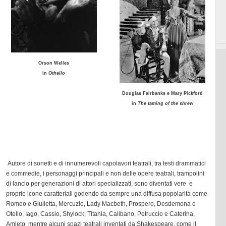
Orson Welles
in
Othello
Douglas Fairbanks e Mary Pickford
in
The taming of the shrew
Autore di sonetti e di innumerevoli capolavori teatrali, tra testi drammatici
e commedie, i personaggi principali e non delle opere teatrali, trampolini
di lancio per generazioni di attori specializzati, sono diventati vere e
proprie icone caratteriali godendo da sempre una diffusa popolarità come
Romeo e Giulietta, Mercuzio, Lady Macbeth, Prospero, Desdemona e
Otello, Iago, Cassio, Shylock, Titania, Calibano, Petruccio e Caterina,
Amleto
, mentre alcuni spazi teatrali inventati da Shakespeare, come il