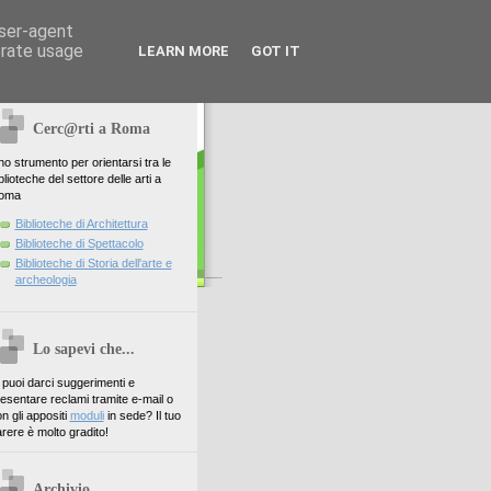
user-agent
erate usage
LEARN MORE
GOT IT
Cerc@rti a Roma
o strumento per orientarsi tra le
blioteche del settore delle arti a
oma
Biblioteche di Architettura
Biblioteche di Spettacolo
Biblioteche di Storia dell'arte e
archeologia
Lo sapevi che...
. puoi darci suggerimenti e
esentare reclami tramite e-mail o
n gli appositi
moduli
in sede? Il tuo
rere è molto gradito!
Archivio