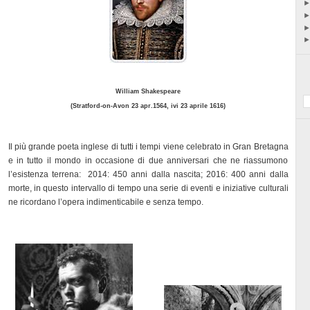
William Shakespeare
(Stratford-on-Avon 23 apr.1564, ivi 23 aprile 1616)
Il più grande poeta inglese di tutti i tempi viene celebrato in Gran Bretagna
e in tutto il mondo in occasione di due anniversari che ne riassumono
l’esistenza terrena:
2014:
450 anni dalla nascita; 2016: 400 anni dalla
morte, in questo intervallo di tempo una serie di eventi e iniziative culturali
ne ricordano l’opera indimenticabile e senza tempo.