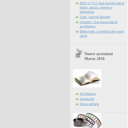
IBTD e FTLI. Due banche dati di
teatro, danza, cinema e
televisione
Jstor. Journal Storage
Urbadoc. Una banca dati di
architettura
Bibliografie: i contributi dei nostri
utenti
Nuove accessioni
Marzo 2016
Architettura
Spettacolo
Storia dell'arte