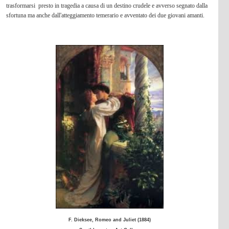
trasformarsi presto in tragedia a causa di un destino crudele e avverso segnato dalla
sfortuna ma anche dall'atteggiamento temerario e avventato dei due giovani amanti.
F. Dieksee, Romeo and Juliet (1884)