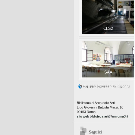
CLS2
SAA
Biblioteca di Area delle Arti
L.go Giovanni Battista Marzi, 10
00153 Roma
sito web
biblioteca.arti@uniroma3.it
Seguici