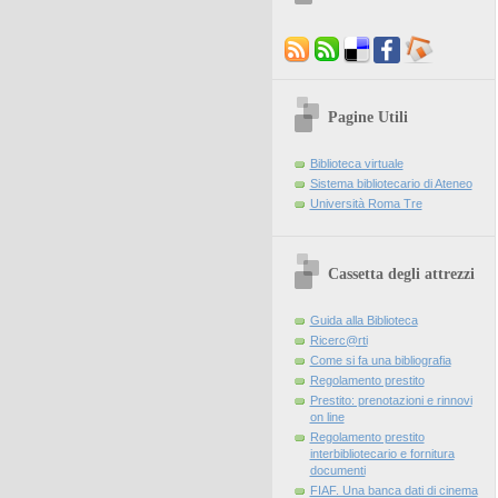
Pagine Utili
Biblioteca virtuale
Sistema bibliotecario di Ateneo
Università Roma Tre
Cassetta degli attrezzi
Guida alla Biblioteca
Ricerc@rti
Come si fa una bibliografia
Regolamento prestito
Prestito: prenotazioni e rinnovi
on line
Regolamento prestito
interbibliotecario e fornitura
documenti
FIAF. Una banca dati di cinema