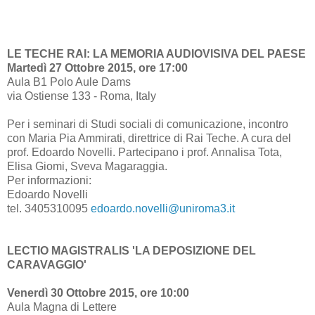
LE TECHE RAI: LA MEMORIA AUDIOVISIVA DEL PAESE
Martedì 27 Ottobre 2015, ore 17:00
Aula B1 Polo Aule Dams
via Ostiense 133 - Roma, Italy
Per i seminari di Studi sociali di comunicazione, incontro
con Maria Pia Ammirati, direttrice di Rai Teche. A cura del
prof. Edoardo Novelli. Partecipano i prof. Annalisa Tota,
Elisa Giomi, Sveva Magaraggia.
Per informazioni:
Edoardo Novelli
tel. 3405310095
edoardo.novelli@uniroma3.it
LECTIO MAGISTRALIS 'LA DEPOSIZIONE DEL
CARAVAGGIO'
Venerdì 30 Ottobre 2015, ore 10:00
Aula Magna di Lettere