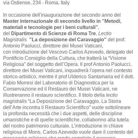
via Ostiense, 234 - Roma, Italy
In occasione dell'inaugurazione del secondo anno del
Master internazionale di secondo livello in
“Metodi,
materiali e tecnologie per i beni culturali”
,
del
Dipartimento di Scienze di Roma Tre
,
Lectio
Magistralis
"
La deposizione del Caravaggio"
del prof.
Antonio Paolucci, direttore dei Musei Vaticani,
con introduzione del Vescovo Carlos Azevedo, delegato del
Pontificio Consiglio della Cultura, che tratterà la “Visione
Religiosa” del soggetto dell’Opera. Il prof Antonio Paolucci,
direttore dei Musei Vaticani, inquadrerà l'opera nel contesto
storico-artistico, mentre il prof Ulderico Santamaria ed il dott.
Fabio Morresi del Laboratorio di Diagnostica per la
Conservazione ed il Restauro dei Musei Vaticani, ne
illustreranno il restauro scientifico. Il titolo della
lectio
magistralis
“La Deposizione del Caravaggio. La Storia
dell’Arte incontra il Restauro Scientifico” vuole sottolineare
la profonda necessità che i due aspetti, delle discipline
umanistiche e di quelle scientifiche, collaborino alla tutela
del nostro patrimonio culturale. L’introduzione in chiave
religiosa di Mons. Carlos Azevedo vuole dare il contesto del