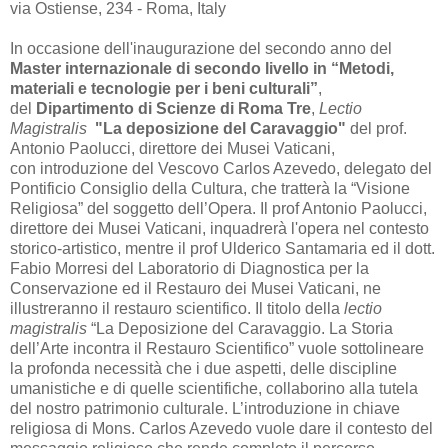
via Ostiense, 234 - Roma, Italy
In occasione dell'inaugurazione del secondo anno del
Master internazionale di secondo livello in
“Metodi,
materiali e tecnologie per i beni culturali”
,
del
Dipartimento di Scienze di Roma Tre
,
Lectio
Magistralis
"
La deposizione del Caravaggio"
del prof.
Antonio Paolucci, direttore dei Musei Vaticani,
con introduzione del Vescovo Carlos Azevedo, delegato del
Pontificio Consiglio della Cultura, che tratterà la “Visione
Religiosa” del soggetto dell’Opera. Il prof Antonio Paolucci,
direttore dei Musei Vaticani, inquadrerà l'opera nel contesto
storico-artistico, mentre il prof Ulderico Santamaria ed il dott.
Fabio Morresi del Laboratorio di Diagnostica per la
Conservazione ed il Restauro dei Musei Vaticani, ne
illustreranno il restauro scientifico. Il titolo della
lectio
magistralis
“La Deposizione del Caravaggio. La Storia
dell’Arte incontra il Restauro Scientifico” vuole sottolineare
la profonda necessità che i due aspetti, delle discipline
umanistiche e di quelle scientifiche, collaborino alla tutela
del nostro patrimonio culturale. L’introduzione in chiave
religiosa di Mons. Carlos Azevedo vuole dare il contesto del