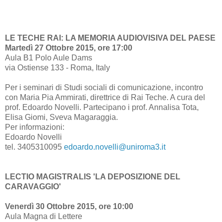
LE TECHE RAI: LA MEMORIA AUDIOVISIVA DEL PAESE
Martedì 27 Ottobre 2015, ore 17:00
Aula B1 Polo Aule Dams
via Ostiense 133 - Roma, Italy
Per i seminari di Studi sociali di comunicazione, incontro
con Maria Pia Ammirati, direttrice di Rai Teche. A cura del
prof. Edoardo Novelli. Partecipano i prof. Annalisa Tota,
Elisa Giomi, Sveva Magaraggia.
Per informazioni:
Edoardo Novelli
tel. 3405310095
edoardo.novelli@uniroma3.it
LECTIO MAGISTRALIS 'LA DEPOSIZIONE DEL
CARAVAGGIO'
Venerdì 30 Ottobre 2015, ore 10:00
Aula Magna di Lettere