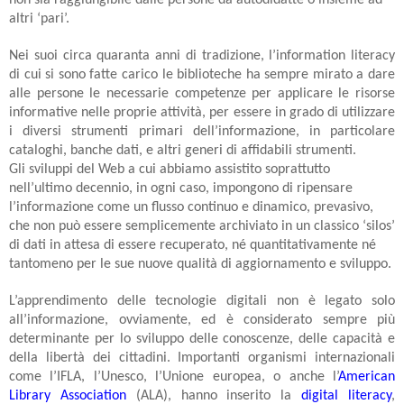
altri ‘pari’.
Nei suoi circa quaranta anni di tradizione, l’information literacy
di cui si sono fatte carico le biblioteche ha sempre mirato a dare
alle persone le necessarie competenze per applicare le risorse
informative nelle proprie attività, per essere in grado di utilizzare
i diversi strumenti primari dell’informazione, in particolare
cataloghi, banche dati, e altri generi di affidabili strumenti.
Gli sviluppi del Web a cui abbiamo assistito soprattutto
nell’ultimo decennio, in ogni caso, impongono di ripensare
l’informazione come un flusso continuo e dinamico, prevasivo,
che non può essere semplicemente archiviato in un classico ‘silos’
di dati in attesa di essere recuperato, né quantitativamente né
tantomeno per le sue nuove qualità di aggiornamento e sviluppo.
L’apprendimento delle tecnologie digitali non è legato solo
all’informazione, ovviamente, ed è considerato sempre più
determinante per lo sviluppo delle conoscenze, delle capacità e
della libertà dei cittadini. Importanti organismi internazionali
come l’IFLA, l’Unesco, l’Unione europea, o anche l’
American
Library Association
(ALA), hanno inserito la
digital literacy
,