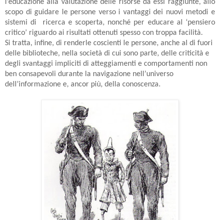
l’educazione alla valutazione delle risorse da essi raggiunte, allo
scopo di guidare le persone verso i vantaggi dei nuovi metodi e
sistemi di
ricerca e scoperta, nonché per educare al ‘pensiero
critico’ riguardo ai risultati ottenuti spesso con troppa facilità.
Si tratta, infine, di renderle coscienti le persone, anche al di fuori
delle biblioteche, nella società di cui sono parte, delle criticità e
degli svantaggi impliciti di atteggiamenti e comportamenti non
ben consapevoli durante la navigazione nell’universo
dell’informazione e, ancor più, della conoscenza.