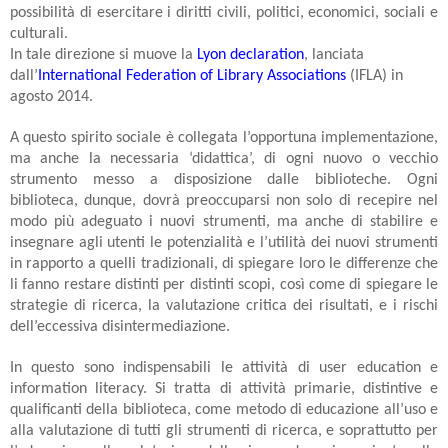
possibilità di esercitare i diritti civili, politici, economici, sociali e
culturali.
In tale direzione si muove la
Lyon declaration
, lanciata
dall’
International Federation of Library Associations
(IFLA) in
agosto 2014.
A questo spirito sociale è collegata l’opportuna implementazione,
ma anche la necessaria ‘didattica’, di ogni nuovo o vecchio
strumento messo a disposizione dalle biblioteche. Ogni
biblioteca, dunque, dovrà preoccuparsi non solo di recepire nel
modo più adeguato i nuovi strumenti, ma anche di stabilire e
insegnare agli utenti le potenzialità e l’utilità dei nuovi strumenti
in rapporto a quelli tradizionali, di spiegare loro le differenze che
li fanno restare distinti per distinti scopi, così come di spiegare le
strategie di ricerca, la valutazione critica dei risultati, e i rischi
dell’eccessiva disintermediazione.
In questo sono indispensabili le attività di user education e
information literacy. Si tratta di attività primarie, distintive e
qualificanti della biblioteca, come metodo di educazione all’uso e
alla valutazione di tutti gli strumenti di ricerca, e soprattutto per