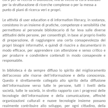
per la strutturazione di ricerche complesse o per la messa a
punto di piani di ricerca veri e propri.
Le attività di user education e di information literacy, in sostanza,
consistono in un insieme di pratiche, competenze e sensibilità che
permettono al personale bibliotecario di far leva sulle diverse
attitudini delle persone, per consentirgli, in base al proprio livello
di preparazione, di raggiungere una certa consapevolezza dei
propri bisogni informativi, e quindi di riuscire a documentarsi in
modo efficace, per apprendere con attenzione e senso critico e
per produrre e condividere contenuti in modo consapevole e
responsabile.
In biblioteca è da sempre diffuso lo spirito del miglioramento
dell’accesso alle risorse dell’informazione e della conoscenza.
Questo è strettamente collegato allo spirito della diffusione
dell’informazione verso tutte le persone, tutti i livelli della
società, tutte le società, in stretto rapporto con i progressi delle
tecnologie dell’informazione e della comunicazione, affinché
organizzazioni culturali e nuove tecnologie insieme possano
realmente contribuire allo sviluppo, per ogni cittadino, della