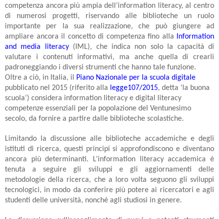
competenza ancora più ampia dell’information literacy, al centro
di numerosi progetti, riservando alle biblioteche un ruolo
importante per la sua realizzazione, che può giungere ad
ampliare ancora il concetto di competenza fino alla
Information
and media literacy
(IML), che indica non solo la capacità di
valutare i contenuti informativi, ma anche quella di crearli
padroneggiando i diversi strumenti che hanno tale funzione.
Oltre a ciò, in Italia, il
Piano Nazionale per la scuola digitale
pubblicato nel 2015 (riferito alla
legge107/2015
, detta ‘la buona
scuola’) considera information literacy e digital literacy
competenze essenziali per la popolazione del Ventunesimo
secolo, da fornire a partire dalle biblioteche scolastiche.
Limitando la discussione alle biblioteche accademiche e degli
istituti di ricerca, questi principi si approfondiscono e diventano
ancora più determinanti. L’information literacy accademica è
tenuta a seguire gli sviluppi e gli aggiornamenti delle
metodologie della ricerca, che a loro volta seguono gli sviluppi
tecnologici, in modo da conferire più potere ai ricercatori e agli
studenti delle università, nonché agli studiosi in genere.