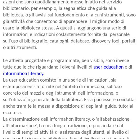
azioni che sono quotidianamente messe in atto nel servizio
bibliotecario: per esempio, la segnaletica che guida alla
biblioteca, o gli avvisi sul funzionamento di alcuni strumenti, sono
già attività che consentono di apprendere il miglior modo di
usare la biblioteca stessa. A questi si aggiungono una serie di
informazioni e indicazioni costantemente fornite dal personale
sull’uso di bibliografie, cataloghi, database, discovery tool, portali
o altri strumenti.
Le attività progettate e programmate, ben visibili, sono invece
tutte quelle che riguardano i diversi livelli di
user education
e di
information literacy
.
La user education consiste in una serie di indicazioni, sia
estemporanee sia fornite nell’ambito di mini-corsi, sull’uso
concreto dei mezzi e degli strumenti dell’informazione, o
sull’utilizzo in generale della biblioteca. Essa può essere condotta
anche tramite la messa a disposizione di depliant, guide, tutorial
eccetera.
La disseminazione dell’information literacy, o ‘alfabetizzazione
all’informazione’, ha una lunga tradizione, e può andare dal
livello di semplici attività di assistenza degli utenti, al livello di
corsi per la ricerca in biblioteca, fino al livello di corsi avanzati