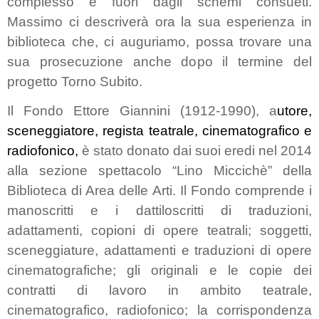
complesso e fuori dagli schemi consueti.
Massimo ci descriverà ora la sua esperienza in
biblioteca che, ci auguriamo, possa trovare una
sua prosecuzione anche dopo il termine del
progetto Torno Subito.
Il Fondo Ettore Giannini (1912-1990),
a
utore,
sceneggiatore, regista teatrale,
cinematografico e
radiofonico,
è stato donato dai suoi eredi nel 2014
alla sezione spettacolo “Lino Miccichè” della
Biblioteca di Area delle Arti. Il Fondo comprende i
manoscritti e i dattiloscritti di traduzioni,
adattamenti, copioni di opere teatrali; soggetti,
sceneggiature, adattamenti e traduzioni di opere
cinematografiche; gli originali e le copie dei
contratti di lavoro in ambito teatrale,
cinematografico, radiofonico; la corrispondenza