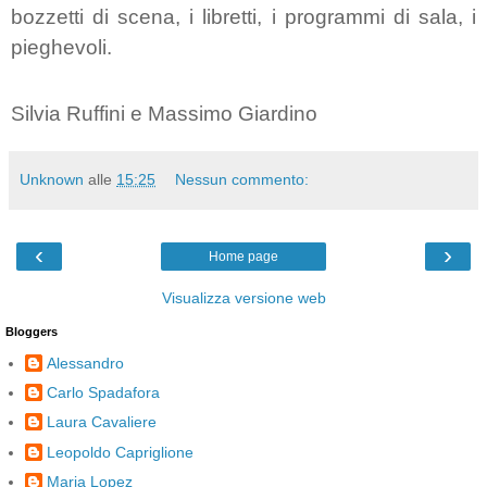
bozzetti di scena, i libretti, i programmi di sala, i
pieghevoli.
Silvia Ruffini e Massimo Giardino
Unknown
alle
15:25
Nessun commento:
‹
›
Home page
Visualizza versione web
Bloggers
Alessandro
Carlo Spadafora
Laura Cavaliere
Leopoldo Capriglione
Maria Lopez