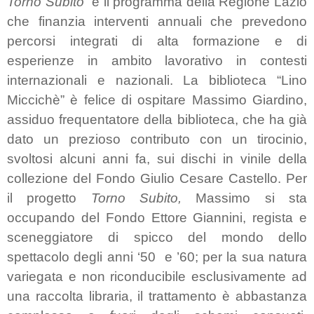
Torno Subito”
è il programma della Regione Lazio
che finanzia interventi annuali che prevedono
percorsi integrati di alta formazione e di
esperienze in ambito lavorativo in contesti
internazionali e nazionali. La biblioteca “Lino
Miccichè” è felice di ospitare Massimo Giardino,
assiduo frequentatore della biblioteca, che ha già
dato un prezioso contributo con un tirocinio,
svoltosi alcuni anni fa, sui dischi in vinile della
collezione del Fondo Giulio Cesare Castello. Per
il progetto
Torno Subito,
Massimo si sta
occupando del
Fondo Ettore Giannini
, regista e
sceneggiatore di spicco del mondo dello
spettacolo degli anni ‘50
e ’60; per la sua natura
variegata e non riconducibile esclusivamente ad
una raccolta libraria, il trattamento è abbastanza