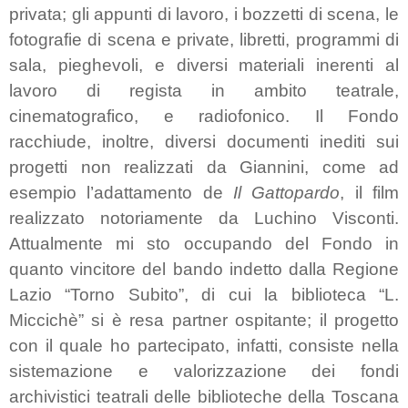
privata; gli appunti di lavoro, i bozzetti di scena, le
fotografie di scena e private, libretti, programmi di
sala, pieghevoli, e diversi materiali inerenti al
lavoro di regista in ambito teatrale,
cinematografico, e radiofonico. Il Fondo
racchiude, inoltre, diversi documenti inediti sui
progetti non realizzati da Giannini,
come ad
esempio l’adattamento de
Il Gattopardo
, il film
realizzato notoriamente da Luchino Visconti.
Attualmente mi sto occupando del Fondo in
quanto vincitore del bando indetto dalla Regione
Lazio “Torno Subito”, di cui la biblioteca “L.
Miccichè” si è resa partner ospitante; il progetto
con il quale ho partecipato, infatti, consiste nella
sistemazione e valorizzazione dei fondi
archivistici teatrali delle biblioteche della Toscana