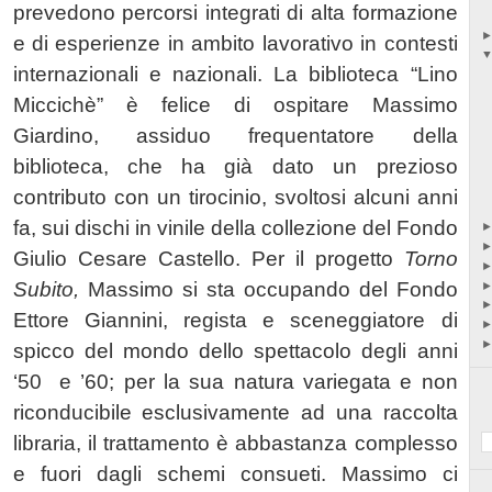
prevedono percorsi integrati di alta formazione
e di esperienze in ambito lavorativo in contesti
internazionali e nazionali. La biblioteca “Lino
Miccichè” è felice di ospitare Massimo
Giardino, assiduo frequentatore della
biblioteca, che ha già dato un prezioso
contributo con un tirocinio, svoltosi alcuni anni
fa, sui dischi in vinile della collezione del Fondo
Giulio Cesare Castello. Per il progetto
Torno
Subito,
Massimo si sta occupando del
Fondo
Ettore Giannini
, regista e sceneggiatore di
spicco del mondo dello spettacolo degli anni
‘50
e ’60; per la sua natura variegata e non
riconducibile esclusivamente ad una raccolta
libraria, il trattamento è abbastanza complesso
e fuori dagli schemi consueti. Massimo ci