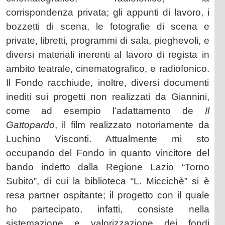
corrispondenza privata; gli appunti di lavoro, i
bozzetti di scena, le fotografie di scena e
private, libretti, programmi di sala, pieghevoli, e
diversi materiali inerenti al lavoro di regista in
ambito teatrale, cinematografico, e radiofonico.
Il Fondo racchiude, inoltre, diversi documenti
inediti sui progetti non realizzati da Giannini,
come ad esempio l’adattamento de
Il
Gattopardo
, il film realizzato notoriamente da
Luchino Visconti. Attualmente mi sto
occupando del Fondo in quanto vincitore del
bando indetto dalla Regione Lazio “Torno
Subito”, di cui la biblioteca “L. Miccichè” si è
resa partner ospitante; il progetto con il quale
ho partecipato, infatti, consiste nella
sistemazione e valorizzazione dei fondi