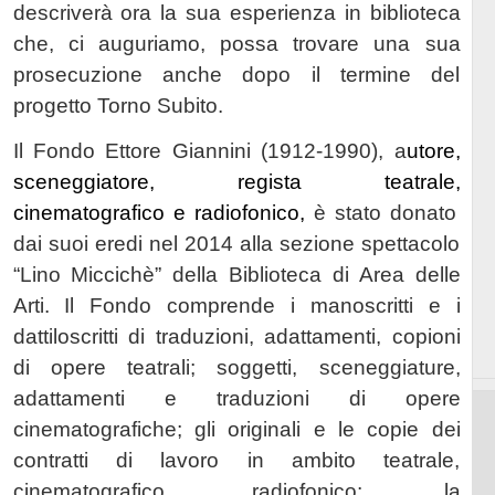
descriverà ora la sua esperienza in biblioteca
che, ci auguriamo, possa trovare una sua
prosecuzione anche dopo il termine del
progetto Torno Subito.
Il Fondo Ettore Giannini (1912-1990),
a
utore,
sceneggiatore, regista teatrale,
cinematografico e radiofonico,
è stato donato
dai suoi eredi nel 2014 alla sezione spettacolo
“Lino Miccichè” della Biblioteca di Area delle
Arti. Il Fondo comprende i manoscritti e i
dattiloscritti di traduzioni, adattamenti, copioni
di opere teatrali; soggetti, sceneggiature,
adattamenti e traduzioni di opere
cinematografiche; gli originali e le copie dei
contratti di lavoro in ambito teatrale,
cinematografico, radiofonico; la