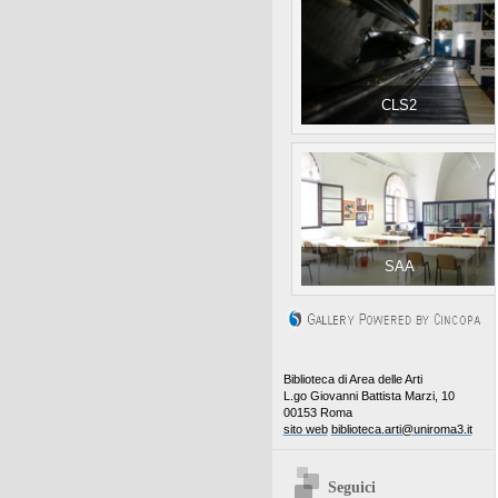
CLS2
SAA
Biblioteca di Area delle Arti
L.go Giovanni Battista Marzi, 10
00153 Roma
sito web
biblioteca.arti@uniroma3.it
Seguici