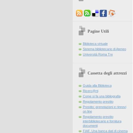
Pagine Utili
Biblioteca virtuale
Sistema bibliotecario di Ateneo
Università Roma Tre
Cassetta degli attrezzi
Guida alla Biblioteca
Ricerc@rti
Come si fa una bibliografia
Regolamento prestito
Prestito: prenotazioni e rinnovi
on line
Regolamento prestito
interbibliotecario e fornitura
documenti
FIAF. Una banca dati di cinema