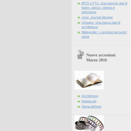
IBTD e FTLI. Due banche dati di
teatro, danza, cinema e
televisione
Jstor. Journal Storage
Urbadoc. Una banca dati di
architettura
Bibliografie: i contributi dei nostri
utenti
Nuove accessioni
Marzo 2016
Architettura
Spettacolo
Storia dell'arte