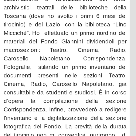
archivistici teatrali delle biblioteche della
Toscana (dove ho svolto i primi 6 mesi del
tirocinio) e del Lazio, con la biblioteca “Lino
Miccichè”.
Ho
effettuato un primo riordino dei
materiali del Fondo Giannini dividendoli per
macrosezioni: Teatro, Cinema, Radio,
Carosello Napoletano, Corrispondenza,
Fotografie,
stilando un primo inventario dei
documenti presenti nelle sezioni Teatro,
Cinema, Radio, Carosello Napoletano, già
consultabile da studenti e studiosi. È in corso
d’opera la compilazione della sezione
Corrispondenza. Infine, provvederò a redigere
l’inventario e la digitalizzazione della sezione
fotografica del Fondo. La brevità della durata
del tirocinio non mi consentirà, purtroppo,
di