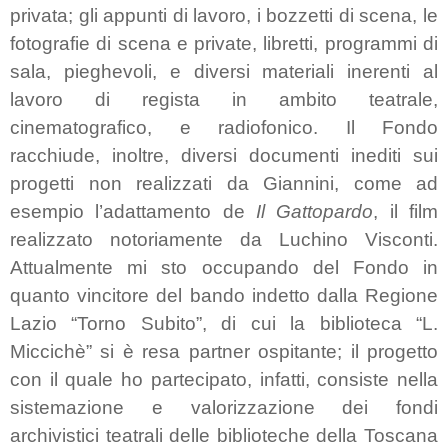
privata; gli appunti di lavoro, i bozzetti di scena, le
fotografie di scena e private, libretti, programmi di
sala, pieghevoli, e diversi materiali inerenti al
lavoro di regista in ambito teatrale,
cinematografico, e radiofonico. Il Fondo
racchiude, inoltre, diversi documenti inediti sui
progetti non realizzati da Giannini,
come ad
esempio l’adattamento de
Il Gattopardo
, il film
realizzato notoriamente da Luchino Visconti.
Attualmente mi sto occupando del Fondo in
quanto vincitore del bando indetto dalla Regione
Lazio “Torno Subito”, di cui la biblioteca “L.
Miccichè” si è resa partner ospitante; il progetto
con il quale ho partecipato, infatti, consiste nella
sistemazione e valorizzazione dei fondi
archivistici teatrali delle biblioteche della Toscana