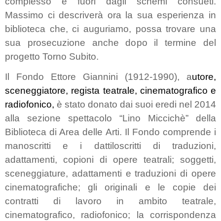
complesso e fuori dagli schemi consueti.
Massimo ci descriverà ora la sua esperienza in
biblioteca che, ci auguriamo, possa trovare una
sua prosecuzione anche dopo il termine del
progetto Torno Subito.
Il Fondo Ettore Giannini (1912-1990),
a
utore,
sceneggiatore, regista teatrale,
cinematografico e
radiofonico,
è stato donato dai suoi eredi nel 2014
alla sezione spettacolo “Lino Miccichè” della
Biblioteca di Area delle Arti. Il Fondo comprende i
manoscritti e i dattiloscritti di traduzioni,
adattamenti, copioni di opere teatrali; soggetti,
sceneggiature, adattamenti e traduzioni di opere
cinematografiche; gli originali e le copie dei
contratti di lavoro in ambito teatrale,
cinematografico, radiofonico; la corrispondenza