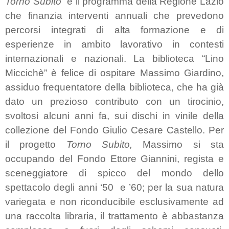
Torno Subito”
è il programma della Regione Lazio
che finanzia interventi annuali che prevedono
percorsi integrati di alta formazione e di
esperienze in ambito lavorativo in contesti
internazionali e nazionali. La biblioteca “Lino
Miccichè” è felice di ospitare Massimo Giardino,
assiduo frequentatore della biblioteca, che ha già
dato un prezioso contributo con un tirocinio,
svoltosi alcuni anni fa, sui dischi in vinile della
collezione del Fondo Giulio Cesare Castello. Per
il progetto
Torno Subito,
Massimo si sta
occupando del
Fondo Ettore Giannini
, regista e
sceneggiatore di spicco del mondo dello
spettacolo degli anni ‘50
e ’60; per la sua natura
variegata e non riconducibile esclusivamente ad
una raccolta libraria, il trattamento è abbastanza