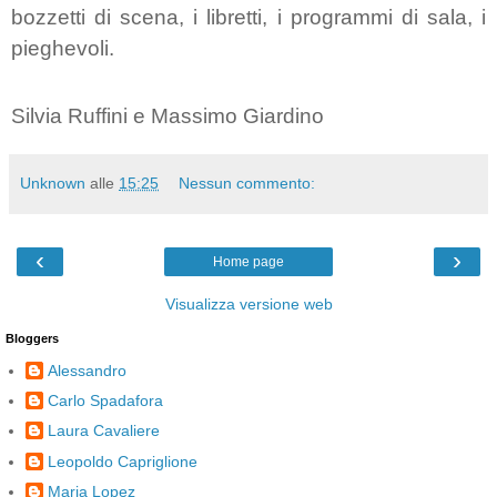
bozzetti di scena, i libretti, i programmi di sala, i
pieghevoli.
Silvia Ruffini e Massimo Giardino
Unknown
alle
15:25
Nessun commento:
‹
›
Home page
Visualizza versione web
Bloggers
Alessandro
Carlo Spadafora
Laura Cavaliere
Leopoldo Capriglione
Maria Lopez