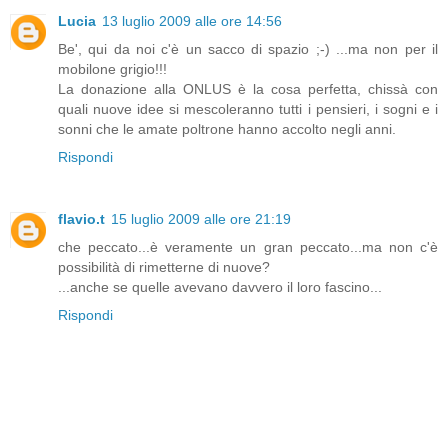
Lucia
13 luglio 2009 alle ore 14:56
Be', qui da noi c'è un sacco di spazio ;-) ...ma non per il
mobilone grigio!!!
La donazione alla ONLUS è la cosa perfetta, chissà con
quali nuove idee si mescoleranno tutti i pensieri, i sogni e i
sonni che le amate poltrone hanno accolto negli anni.
Rispondi
flavio.t
15 luglio 2009 alle ore 21:19
che peccato...è veramente un gran peccato...ma non c'è
possibilità di rimetterne di nuove?
...anche se quelle avevano davvero il loro fascino...
Rispondi