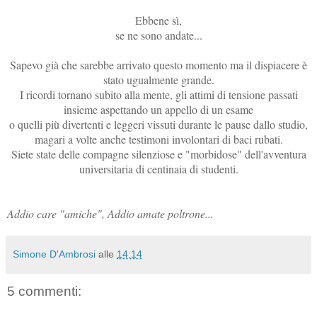
Ebbene sì,
se ne sono andate...
Sapevo già che sarebbe arrivato questo momento ma il dispiacere è
stato ugualmente grande.
I ricordi tornano subito alla mente, gli attimi di tensione passati
insieme aspettando un appello di un esame
o quelli più divertenti e leggeri vissuti durante le pause dallo studio,
magari a volte anche testimoni involontari di baci rubati.
Siete state delle compagne silenziose e "morbidose" dell'avventura
universitaria di centinaia di studenti.
Addio care "amiche", Addio amate poltrone...
Simone D'Ambrosi
alle
14:14
5 commenti: