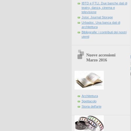
IBTD e FTLI. Due banche dati di
teatro, danza, cinema e
televisione
Jstor. Journal Storage
Urbadoc. Una banca dati di
architettura
Bibliografie: i contributi dei nostri
utenti
Nuove accessioni
Marzo 2016
Architettura
Spettacolo
Storia dell'arte