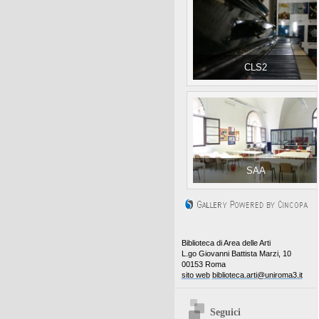
CLS2
SAA
Biblioteca di Area delle Arti
L.go Giovanni Battista Marzi, 10
00153 Roma
sito web
biblioteca.arti@uniroma3.it
Seguici