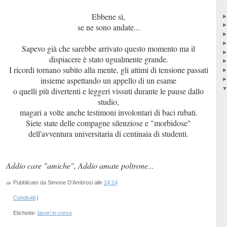
Ebbene sì,
se ne sono andate...
Sapevo già che sarebbe arrivato questo momento ma il
dispiacere è stato ugualmente grande.
I ricordi tornano subito alla mente, gli attimi di tensione passati
insieme aspettando un appello di un esame
o quelli più divertenti e leggeri vissuti durante le pause dallo
studio,
magari a volte anche testimoni involontari di baci rubati.
Siete state delle compagne silenziose e "morbidose"
dell'avventura universitaria di centinaia di studenti.
Addio care "amiche", Addio amate poltrone...
Pubblicato da Simone D'Ambrosi
alle
14:14
Condividi
|
Etichette:
lavori in corso