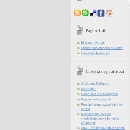
Pagine Utili
Biblioteca virtuale
Sistema bibliotecario di Ateneo
Università Roma Tre
Cassetta degli attrezzi
Guida alla Biblioteca
Ricerc@rti
Come si fa una bibliografia
Regolamento prestito
Prestito: prenotazioni e rinnovi
on line
Regolamento prestito
interbibliotecario e fornitura
documenti
FIAF. Una banca dati di cinema