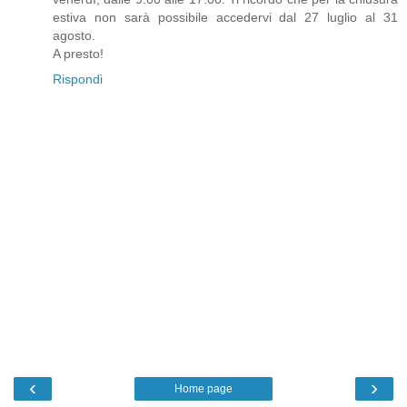
estiva non sarà possibile accedervi dal 27 luglio al 31
agosto.
A presto!
Rispondi
‹
›
Home page