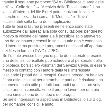
tramite il seguente percorso: “BAA - Biblioteca di area delle
arti” → “Collezioni” → “Archivio delle Tesi di laurea”. Una
volta all’interno del file Excel potrete iniziare le vostre
ricerche utilizzando i comandi “Modifica” e “Trova”
localizzabili sulla barra delle applicazioni.
Tutte le Tesi di laurea presenti nell’elenco sono state
autorizzate dai laureati alla sola consultazione; per questo
motivo la visione del materiale è possibile solo attraverso
uno dei computer presenti in sala il quale non è connesso
ad internet ma possiede i programmi necessari all’apertura
dei files in formato DWG e JPEG.
Se l’utente avesse bisogno di parte del materiale presente in
una delle tesi consultate può richiedere al personale della
biblioteca, borsisti e/o volontari del Servizio Civile, di essere
messo in contatto con l’autore della tesi interessata
lasciando i propri dati e recapiti. Questa procedura ha dato
finora ottimi risultati per entrambe le parti ed è risultata uno
strumento molto utile per tutti laureandi i quali, a loro volta,
lasceranno in consultazione il proprio lavoro per una più
libera circolazione delle idee e dei progetti.
Se siete interessati vi aspettiamo in Biblioteca, o sul Blog,
per domande, consigli e aiuto.