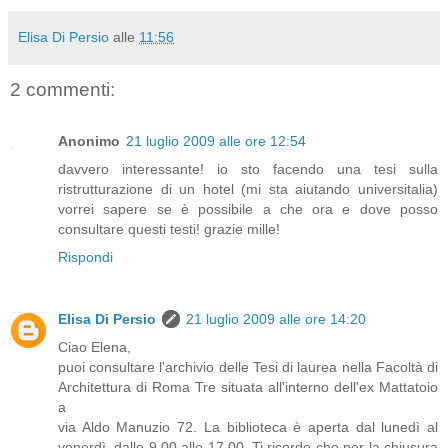
Elisa Di Persio
alle
11:56
2 commenti:
Anonimo
21 luglio 2009 alle ore 12:54
davvero interessante! io sto facendo una tesi sulla
ristrutturazione di un hotel (mi sta aiutando universitalia)
vorrei sapere se è possibile a che ora e dove posso
consultare questi testi! grazie mille!
Rispondi
Elisa Di Persio
21 luglio 2009 alle ore 14:20
Ciao Elena,
puoi consultare l'archivio delle Tesi di laurea nella Facoltà di
Architettura di Roma Tre situata all'interno dell'ex Mattatoio
a
via Aldo Manuzio 72. La biblioteca è aperta dal lunedì al
venerdì, dalle 9.00 alle 17.00. Ti ricordo che per la chiusura