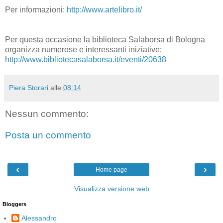
Per informazioni:
http://www.artelibro.it/
Per questa occasione la biblioteca Salaborsa di Bologna
organizza numerose e interessanti iniziative:
http://www.bibliotecasalaborsa.it/eventi/20638
Piera Storari
alle
08:14
Nessun commento:
Posta un commento
‹
›
Home page
Visualizza versione web
Bloggers
Alessandro