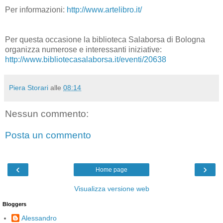
Per informazioni:
http://www.artelibro.it/
Per questa occasione la biblioteca Salaborsa di Bologna
organizza numerose e interessanti iniziative:
http://www.bibliotecasalaborsa.it/eventi/20638
Piera Storari
alle
08:14
Nessun commento:
Posta un commento
‹
›
Home page
Visualizza versione web
Bloggers
Alessandro