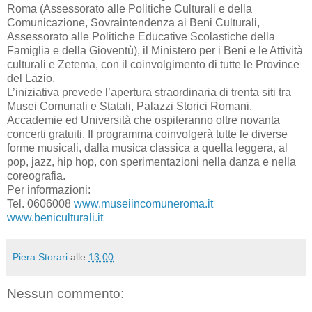
Roma (Assessorato alle Politiche Culturali e della
Comunicazione, Sovraintendenza ai Beni Culturali,
Assessorato alle Politiche Educative Scolastiche della
Famiglia e della Gioventù), il Ministero per i Beni e le Attività
culturali e Zetema, con il coinvolgimento di tutte le Province
del Lazio.
L’iniziativa prevede l’apertura straordinaria di trenta siti tra
Musei Comunali e Statali, Palazzi Storici Romani,
Accademie ed Università che ospiteranno oltre novanta
concerti gratuiti. Il programma coinvolgerà tutte le diverse
forme musicali, dalla musica classica a quella leggera, al
pop, jazz, hip hop, con sperimentazioni nella danza e nella
coreografia.
Per informazioni:
Tel. 0606008
www.museiincomuneroma.it
www.beniculturali.it
Piera Storari
alle
13:00
Nessun commento: