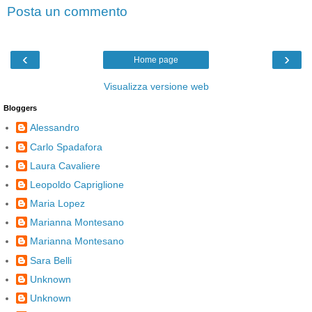
Posta un commento
‹
›
Home page
Visualizza versione web
Bloggers
Alessandro
Carlo Spadafora
Laura Cavaliere
Leopoldo Capriglione
Maria Lopez
Marianna Montesano
Marianna Montesano
Sara Belli
Unknown
Unknown