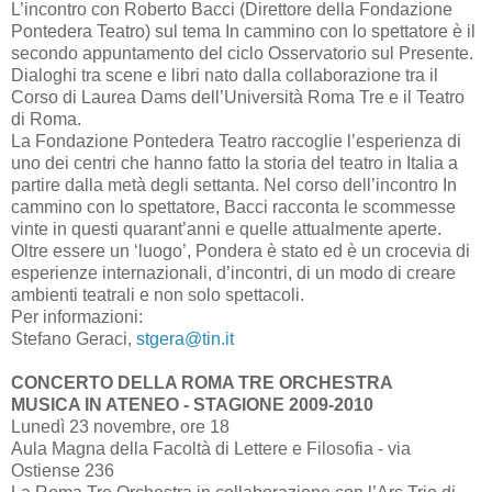
L’incontro con Roberto Bacci (Direttore della Fondazione
Pontedera Teatro) sul tema In cammino con lo spettatore è il
secondo appuntamento del ciclo Osservatorio sul Presente.
Dialoghi tra scene e libri nato dalla collaborazione tra il
Corso di Laurea Dams dell’Università Roma Tre e il Teatro
di Roma.
La Fondazione Pontedera Teatro raccoglie l’esperienza di
uno dei centri che hanno fatto la storia del teatro in Italia a
partire dalla metà degli settanta. Nel corso dell’incontro In
cammino con lo spettatore, Bacci racconta le scommesse
vinte in questi quarant’anni e quelle attualmente aperte.
Oltre essere un ‘luogo’, Pondera è stato ed è un crocevia di
esperienze internazionali, d’incontri, di un modo di creare
ambienti teatrali e non solo spettacoli.
Per informazioni:
Stefano Geraci,
stgera@tin.it
CONCERTO DELLA ROMA TRE ORCHESTRA
MUSICA IN ATENEO - STAGIONE 2009-2010
Lunedì 23 novembre, ore 18
Aula Magna della Facoltà di Lettere e Filosofia - via
Ostiense 236