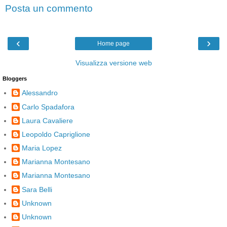
Posta un commento
‹
›
Home page
Visualizza versione web
Bloggers
Alessandro
Carlo Spadafora
Laura Cavaliere
Leopoldo Capriglione
Maria Lopez
Marianna Montesano
Marianna Montesano
Sara Belli
Unknown
Unknown