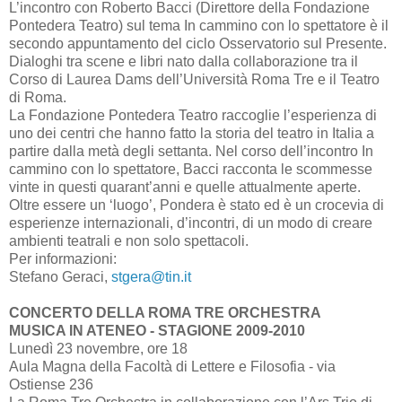
L’incontro con Roberto Bacci (Direttore della Fondazione
Pontedera Teatro) sul tema In cammino con lo spettatore è il
secondo appuntamento del ciclo Osservatorio sul Presente.
Dialoghi tra scene e libri nato dalla collaborazione tra il
Corso di Laurea Dams dell’Università Roma Tre e il Teatro
di Roma.
La Fondazione Pontedera Teatro raccoglie l’esperienza di
uno dei centri che hanno fatto la storia del teatro in Italia a
partire dalla metà degli settanta. Nel corso dell’incontro In
cammino con lo spettatore, Bacci racconta le scommesse
vinte in questi quarant’anni e quelle attualmente aperte.
Oltre essere un ‘luogo’, Pondera è stato ed è un crocevia di
esperienze internazionali, d’incontri, di un modo di creare
ambienti teatrali e non solo spettacoli.
Per informazioni:
Stefano Geraci,
stgera@tin.it
CONCERTO DELLA ROMA TRE ORCHESTRA
MUSICA IN ATENEO - STAGIONE 2009-2010
Lunedì 23 novembre, ore 18
Aula Magna della Facoltà di Lettere e Filosofia - via
Ostiense 236