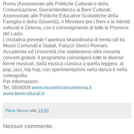
Roma (Assessorato alle Politiche Culturali e della
Comunicazione, Sovraintendenza ai Beni Culturali,
Assessorato alle Politiche Educative Scolastiche della
Famiglia e della Gioventù), il Ministero per i Beni e le Attività
culturali e Zetema, con il coinvolgimento di tutte le Province
del Lazio.
L’iniziativa prevede l’apertura straordinaria di trenta siti tra
Musei Comunali e Statali, Palazzi Storici Romani,
Accademie ed Università che ospiteranno oltre novanta
concerti gratuiti. Il programma coinvolgerà tutte le diverse
forme musicali, dalla musica classica a quella leggera, al
pop, jazz, hip hop, con sperimentazioni nella danza e nella
coreografia.
Per informazioni:
Tel. 0606008
www.museiincomuneroma.it
www.beniculturali.it
Piera Storari
alle
13:00
Nessun commento: