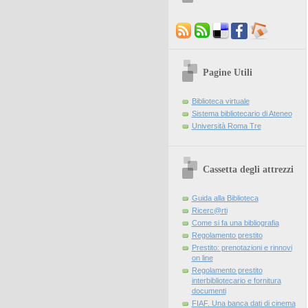
Pagine Utili
Biblioteca virtuale
Sistema bibliotecario di Ateneo
Università Roma Tre
Cassetta degli attrezzi
Guida alla Biblioteca
Ricerc@rti
Come si fa una bibliografia
Regolamento prestito
Prestito: prenotazioni e rinnovi
on line
Regolamento prestito
interbibliotecario e fornitura
documenti
FIAF. Una banca dati di cinema