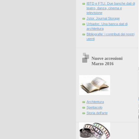
IBTD e FTLI. Due banche dati di
teatro, danza, cinema e
televisione
Jstor. Journal Storage
Urbadoc. Una banca dati di
architettura
Bibliografie: i contributi dei nostri
utenti
Nuove accessioni
Marzo 2016
Architettura
Spettacolo
Storia dell'arte