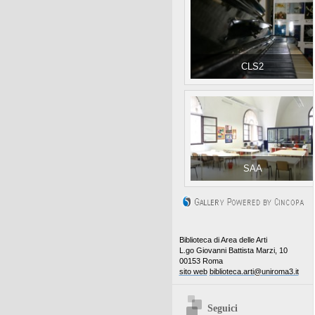
CLS2
SAA
Biblioteca di Area delle Arti
L.go Giovanni Battista Marzi, 10
00153 Roma
sito web
biblioteca.arti@uniroma3.it
Seguici