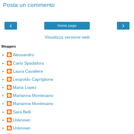
Posta un commento
‹
›
Home page
Visualizza versione web
Bloggers
Alessandro
Carlo Spadafora
Laura Cavaliere
Leopoldo Capriglione
Maria Lopez
Marianna Montesano
Marianna Montesano
Sara Belli
Unknown
Unknown