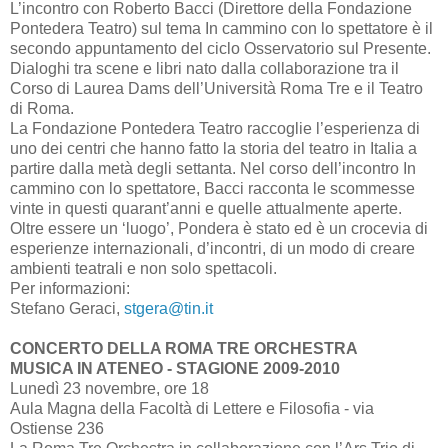
L’incontro con Roberto Bacci (Direttore della Fondazione
Pontedera Teatro) sul tema In cammino con lo spettatore è il
secondo appuntamento del ciclo Osservatorio sul Presente.
Dialoghi tra scene e libri nato dalla collaborazione tra il
Corso di Laurea Dams dell’Università Roma Tre e il Teatro
di Roma.
La Fondazione Pontedera Teatro raccoglie l’esperienza di
uno dei centri che hanno fatto la storia del teatro in Italia a
partire dalla metà degli settanta. Nel corso dell’incontro In
cammino con lo spettatore, Bacci racconta le scommesse
vinte in questi quarant’anni e quelle attualmente aperte.
Oltre essere un ‘luogo’, Pondera è stato ed è un crocevia di
esperienze internazionali, d’incontri, di un modo di creare
ambienti teatrali e non solo spettacoli.
Per informazioni:
Stefano Geraci,
stgera@tin.it
CONCERTO DELLA ROMA TRE ORCHESTRA
MUSICA IN ATENEO - STAGIONE 2009-2010
Lunedì 23 novembre, ore 18
Aula Magna della Facoltà di Lettere e Filosofia - via
Ostiense 236