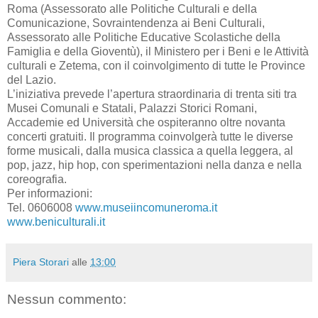
Roma (Assessorato alle Politiche Culturali e della
Comunicazione, Sovraintendenza ai Beni Culturali,
Assessorato alle Politiche Educative Scolastiche della
Famiglia e della Gioventù), il Ministero per i Beni e le Attività
culturali e Zetema, con il coinvolgimento di tutte le Province
del Lazio.
L’iniziativa prevede l’apertura straordinaria di trenta siti tra
Musei Comunali e Statali, Palazzi Storici Romani,
Accademie ed Università che ospiteranno oltre novanta
concerti gratuiti. Il programma coinvolgerà tutte le diverse
forme musicali, dalla musica classica a quella leggera, al
pop, jazz, hip hop, con sperimentazioni nella danza e nella
coreografia.
Per informazioni:
Tel. 0606008
www.museiincomuneroma.it
www.beniculturali.it
Piera Storari
alle
13:00
Nessun commento: