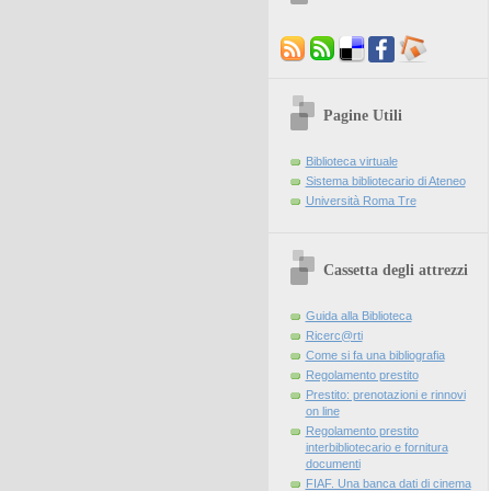
Pagine Utili
Biblioteca virtuale
Sistema bibliotecario di Ateneo
Università Roma Tre
Cassetta degli attrezzi
Guida alla Biblioteca
Ricerc@rti
Come si fa una bibliografia
Regolamento prestito
Prestito: prenotazioni e rinnovi
on line
Regolamento prestito
interbibliotecario e fornitura
documenti
FIAF. Una banca dati di cinema