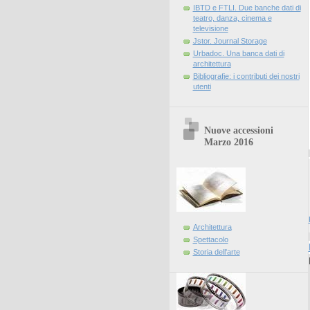
IBTD e FTLI. Due banche dati di
teatro, danza, cinema e
televisione
Jstor. Journal Storage
Urbadoc. Una banca dati di
architettura
Bibliografie: i contributi dei nostri
utenti
Nuove accessioni
Marzo 2016
Architettura
Spettacolo
Storia dell'arte