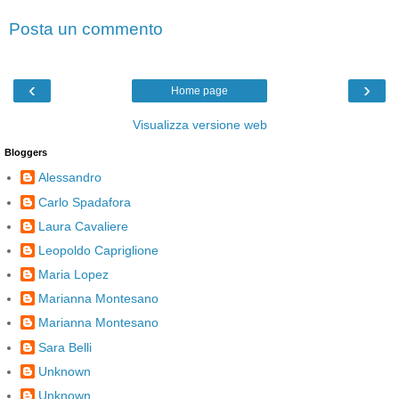
Posta un commento
‹
›
Home page
Visualizza versione web
Bloggers
Alessandro
Carlo Spadafora
Laura Cavaliere
Leopoldo Capriglione
Maria Lopez
Marianna Montesano
Marianna Montesano
Sara Belli
Unknown
Unknown