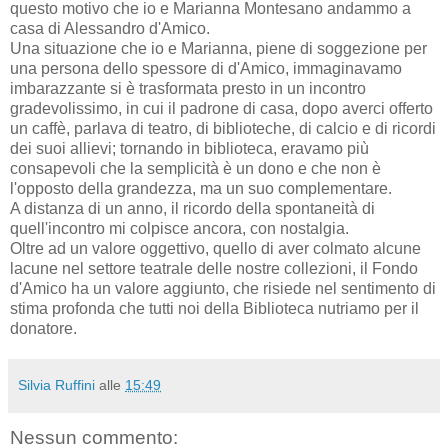
questo motivo che io e Marianna Montesano andammo a
casa di Alessandro d'Amico.
Una situazione che io e Marianna, piene di soggezione per
una persona dello spessore di d'Amico, immaginavamo
imbarazzante si è trasformata presto in un incontro
gradevolissimo, in cui il padrone di casa, dopo averci offerto
un caffè, parlava di teatro, di biblioteche, di calcio e di ricordi
dei suoi allievi; tornando in biblioteca, eravamo più
consapevoli che la semplicità è un dono e che non è
l'opposto della grandezza, ma un suo complementare.
A distanza di un anno, il ricordo della spontaneità di
quell'incontro mi colpisce ancora, con nostalgia.
Oltre ad un valore oggettivo, quello di aver colmato alcune
lacune nel settore teatrale delle nostre collezioni, il Fondo
d'Amico ha un valore aggiunto, che risiede nel sentimento di
stima profonda che tutti noi della Biblioteca nutriamo per il
donatore.
Silvia Ruffini
alle
15:49
Nessun commento: