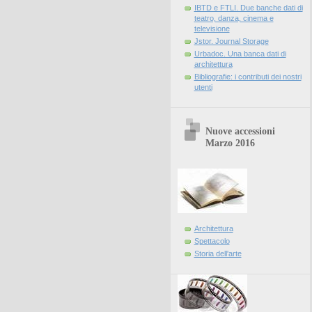
IBTD e FTLI. Due banche dati di
teatro, danza, cinema e
televisione
Jstor. Journal Storage
Urbadoc. Una banca dati di
architettura
Bibliografie: i contributi dei nostri
utenti
Nuove accessioni
Marzo 2016
Architettura
Spettacolo
Storia dell'arte