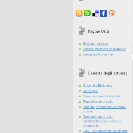
Pagine Utili
Biblioteca virtuale
Sistema bibliotecario di Ateneo
Università Roma Tre
Cassetta degli attrezzi
Guida alla Biblioteca
Ricerc@rti
Come si fa una bibliografia
Regolamento prestito
Prestito: prenotazioni e rinnovi
on line
Regolamento prestito
interbibliotecario e fornitura
documenti
FIAF. Una banca dati di cinema