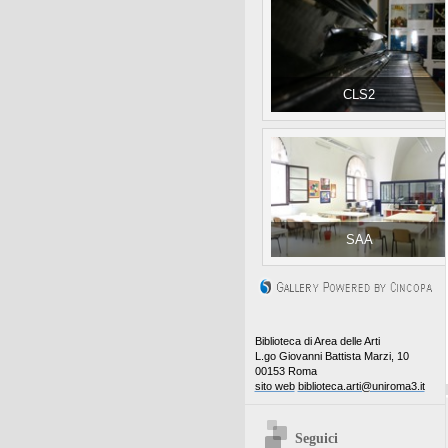
CLS2
SAA
Biblioteca di Area delle Arti
L.go Giovanni Battista Marzi, 10
00153 Roma
sito web
biblioteca.arti@uniroma3.it
Seguici