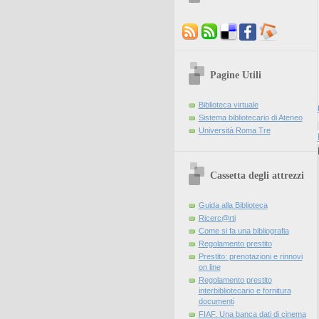
Pagine Utili
Biblioteca virtuale
Sistema bibliotecario di Ateneo
Università Roma Tre
Cassetta degli attrezzi
Guida alla Biblioteca
Ricerc@rti
Come si fa una bibliografia
Regolamento prestito
Prestito: prenotazioni e rinnovi
on line
Regolamento prestito
interbibliotecario e fornitura
documenti
FIAF. Una banca dati di cinema