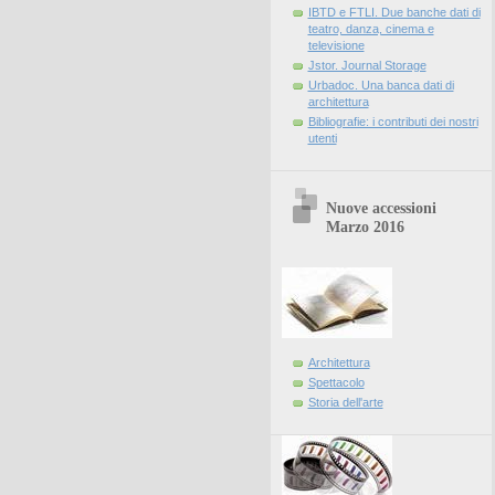
IBTD e FTLI. Due banche dati di
teatro, danza, cinema e
televisione
Jstor. Journal Storage
Urbadoc. Una banca dati di
architettura
Bibliografie: i contributi dei nostri
utenti
Nuove accessioni
Marzo 2016
Architettura
Spettacolo
Storia dell'arte