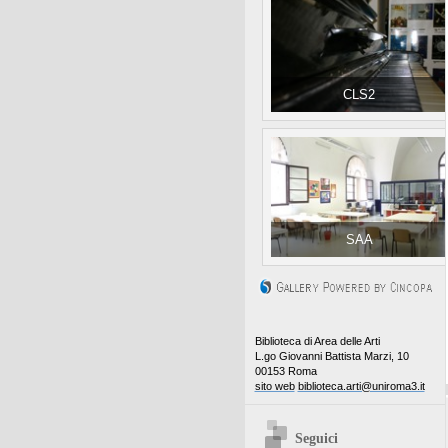
CLS2
SAA
Biblioteca di Area delle Arti
L.go Giovanni Battista Marzi, 10
00153 Roma
sito web
biblioteca.arti@uniroma3.it
Seguici