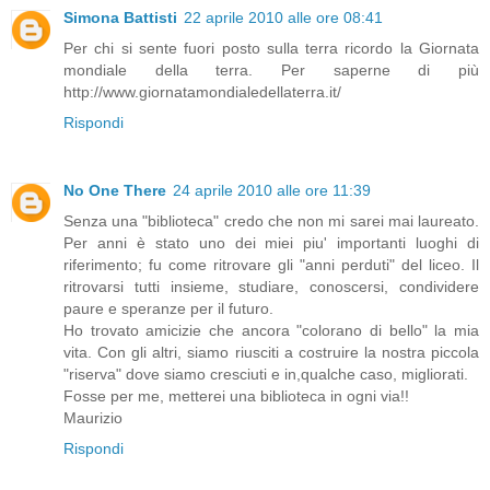
Simona Battisti
22 aprile 2010 alle ore 08:41
Per chi si sente fuori posto sulla terra ricordo la Giornata
mondiale della terra. Per saperne di più
http://www.giornatamondialedellaterra.it/
Rispondi
No One There
24 aprile 2010 alle ore 11:39
Senza una "biblioteca" credo che non mi sarei mai laureato.
Per anni è stato uno dei miei piu' importanti luoghi di
riferimento; fu come ritrovare gli "anni perduti" del liceo. Il
ritrovarsi tutti insieme, studiare, conoscersi, condividere
paure e speranze per il futuro.
Ho trovato amicizie che ancora "colorano di bello" la mia
vita. Con gli altri, siamo riusciti a costruire la nostra piccola
"riserva" dove siamo cresciuti e in,qualche caso, migliorati.
Fosse per me, metterei una biblioteca in ogni via!!
Maurizio
Rispondi