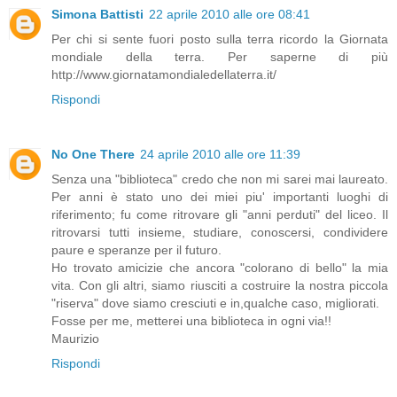
Simona Battisti
22 aprile 2010 alle ore 08:41
Per chi si sente fuori posto sulla terra ricordo la Giornata
mondiale della terra. Per saperne di più
http://www.giornatamondialedellaterra.it/
Rispondi
No One There
24 aprile 2010 alle ore 11:39
Senza una "biblioteca" credo che non mi sarei mai laureato.
Per anni è stato uno dei miei piu' importanti luoghi di
riferimento; fu come ritrovare gli "anni perduti" del liceo. Il
ritrovarsi tutti insieme, studiare, conoscersi, condividere
paure e speranze per il futuro.
Ho trovato amicizie che ancora "colorano di bello" la mia
vita. Con gli altri, siamo riusciti a costruire la nostra piccola
"riserva" dove siamo cresciuti e in,qualche caso, migliorati.
Fosse per me, metterei una biblioteca in ogni via!!
Maurizio
Rispondi