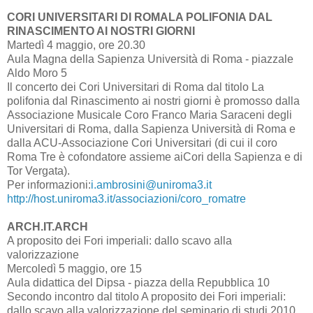
CORI UNIVERSITARI DI ROMALA POLIFONIA DAL
RINASCIMENTO AI NOSTRI GIORNI
Martedì 4 maggio, ore 20.30
Aula Magna della Sapienza Università di Roma - piazzale
Aldo Moro 5
Il concerto dei Cori Universitari di Roma dal titolo La
polifonia dal Rinascimento ai nostri giorni è promosso dalla
Associazione Musicale Coro Franco Maria Saraceni degli
Universitari di Roma, dalla Sapienza Università di Roma e
dalla ACU-Associazione Cori Universitari (di cui il coro
Roma Tre è cofondatore assieme aiCori della Sapienza e di
Tor Vergata).
Per informazioni:
i.ambrosini@uniroma3.it
http://host.uniroma3.it/associazioni/coro_romatre
ARCH.IT.ARCH
A proposito dei Fori imperiali: dallo scavo alla
valorizzazione
Mercoledì 5 maggio, ore 15
Aula didattica del Dipsa - piazza della Repubblica 10
Secondo incontro dal titolo A proposito dei Fori imperiali:
dallo scavo alla valorizzazione del seminario di studi 2010