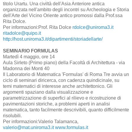
titolo Urartu. Una civiltà dell'Asia Anteriore antica
organizzata nell'ambito degli incontri su Archeologia e Storia
dell'Arte del Vicino Oriente antico promossi dalla Prof.ssa
Rita Dolce.
Per informazioni:Prof. Rita Dolce
rdolce@uniroma3.it
ritadolce@quipo.it
http://host.uniroma3.it/dipartimenti/storiadellarte/
SEMINARIO FORMULAS
Martedì 4 maggio, ore 14
Aula Sirleto (Primo piano) della Facoltà di Architettura - via
Madonna dei Monti 40
Il Laboratorio di Matematica 'Formulas' di Roma Tre avvia un
ciclo di seminari diricerca, con cadenza quindicinale, su
temi matematici di interesse anche architettonico. Gli
argomenti spaziano dalla visualizzazione e
parametrizzazione di superfici al rilievo e ricostruzione di
pavimentazioni storiche, a problemi aperti in analisi
matematica, tanto facilmente descrivibili, quanto difficilmente
risolubili.
Per informazioni:Valerio Talamanca,
valerio@mat.uniroma3.it
www.formulas.it