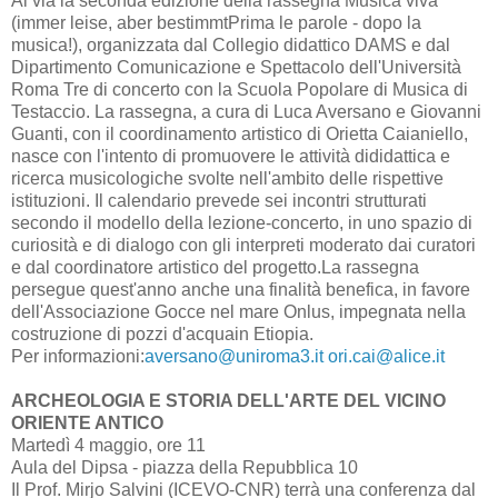
Al via la seconda edizione della rassegna Musica viva
(immer leise, aber bestimmtPrima le parole - dopo la
musica!), organizzata dal Collegio didattico DAMS e dal
Dipartimento Comunicazione e Spettacolo dell'Università
Roma Tre di concerto con la Scuola Popolare di Musica di
Testaccio. La rassegna, a cura di Luca Aversano e Giovanni
Guanti, con il coordinamento artistico di Orietta Caianiello,
nasce con l'intento di promuovere le attività dididattica e
ricerca musicologiche svolte nell'ambito delle rispettive
istituzioni. Il calendario prevede sei incontri strutturati
secondo il modello della lezione-concerto, in uno spazio di
curiosità e di dialogo con gli interpreti moderato dai curatori
e dal coordinatore artistico del progetto.La rassegna
persegue quest'anno anche una finalità benefica, in favore
dell'Associazione Gocce nel mare Onlus, impegnata nella
costruzione di pozzi d'acquain Etiopia.
Per informazioni:
aversano@uniroma3.it
ori.cai@alice.it
ARCHEOLOGIA E STORIA DELL'ARTE DEL VICINO
ORIENTE ANTICO
Martedì 4 maggio, ore 11
Aula del Dipsa - piazza della Repubblica 10
Il Prof. Mirjo Salvini (ICEVO-CNR) terrà una conferenza dal