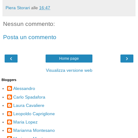
Piera Storari
alle
16:47
Nessun commento:
Posta un commento
‹
›
Home page
Visualizza versione web
Bloggers
Alessandro
Carlo Spadafora
Laura Cavaliere
Leopoldo Capriglione
Maria Lopez
Marianna Montesano