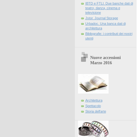
IBTD e FTLI. Due banche dati di
teatro, danza, cinema e
televisione
Jstor. Journal Storage
Urbadoc. Una banca dati di
architettura
Bibliografie: i contributi dei nostri
utenti
Nuove accessioni
Marzo 2016
Architettura
Spettacolo
Storia dell'arte