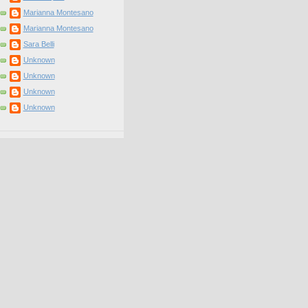
Marianna Montesano
Marianna Montesano
Sara Belli
Unknown
Unknown
Unknown
Unknown