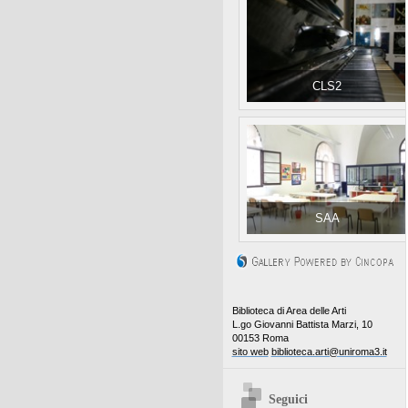
CLS2
SAA
Biblioteca di Area delle Arti
L.go Giovanni Battista Marzi, 10
00153 Roma
sito web
biblioteca.arti@uniroma3.it
Seguici