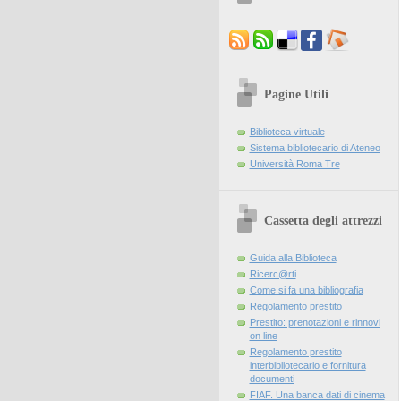
Pagine Utili
Biblioteca virtuale
Sistema bibliotecario di Ateneo
Università Roma Tre
Cassetta degli attrezzi
Guida alla Biblioteca
Ricerc@rti
Come si fa una bibliografia
Regolamento prestito
Prestito: prenotazioni e rinnovi
on line
Regolamento prestito
interbibliotecario e fornitura
documenti
FIAF. Una banca dati di cinema