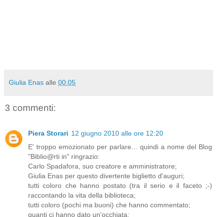
Giulia Enas
alle
00:05
3 commenti:
Piera Storari
12 giugno 2010 alle ore 12:20
E' troppo emozionato per parlare... quindi a nome del Blog
"Biblio@rti in" ringrazio:
Carlo Spadafora, suo creatore e amministratore;
Giulia Enas per questo divertente biglietto d'auguri;
tutti coloro che hanno postato (tra il serio e il faceto ;-)
raccontando la vita della biblioteca;
tutti coloro (pochi ma buoni) che hanno commentato;
quanti ci hanno dato un'occhiata;