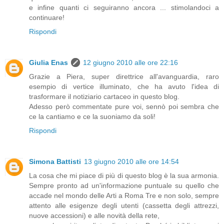
e infine quanti ci seguiranno ancora ... stimolandoci a
continuare!
Rispondi
Giulia Enas
12 giugno 2010 alle ore 22:16
Grazie a Piera, super direttrice all'avanguardia, raro
esempio di vertice illuminato, che ha avuto l'idea di
trasformare il notiziario cartaceo in questo blog.
Adesso però commentate pure voi, sennò poi sembra che
ce la cantiamo e ce la suoniamo da soli!
Rispondi
Simona Battisti
13 giugno 2010 alle ore 14:54
La cosa che mi piace di più di questo blog è la sua armonia.
Sempre pronto ad un'informazione puntuale su quello che
accade nel mondo delle Arti a Roma Tre e non solo, sempre
attento alle esigenze degli utenti (cassetta degli attrezzi,
nuove accessioni) e alle novità della rete,