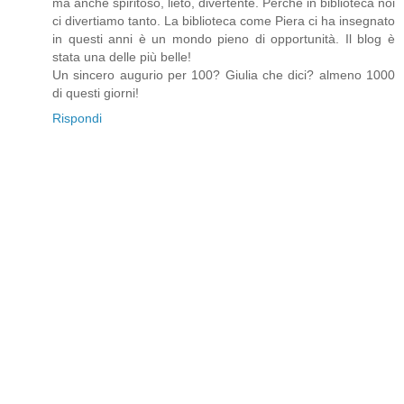
ma anche spiritoso, lieto, divertente. Perché in biblioteca noi
ci divertiamo tanto. La biblioteca come Piera ci ha insegnato
in questi anni è un mondo pieno di opportunità. Il blog è
stata una delle più belle!
Un sincero augurio per 100? Giulia che dici? almeno 1000
di questi giorni!
Rispondi