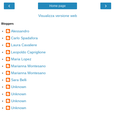
‹
›
Home page
Visualizza versione web
Bloggers
Alessandro
Carlo Spadafora
Laura Cavaliere
Leopoldo Capriglione
Maria Lopez
Marianna Montesano
Marianna Montesano
Sara Belli
Unknown
Unknown
Unknown
Unknown