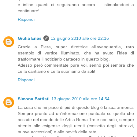
e infine quanti ci seguiranno ancora ... stimolandoci a
continuare!
Rispondi
Giulia Enas
12 giugno 2010 alle ore 22:16
Grazie a Piera, super direttrice all'avanguardia, raro
esempio di vertice illuminato, che ha avuto l'idea di
trasformare il notiziario cartaceo in questo blog.
Adesso però commentate pure voi, sennò poi sembra che
ce la cantiamo e ce la suoniamo da soli!
Rispondi
Simona Battisti
13 giugno 2010 alle ore 14:54
La cosa che mi piace di più di questo blog è la sua armonia.
Sempre pronto ad un'informazione puntuale su quello che
accade nel mondo delle Arti a Roma Tre e non solo, sempre
attento alle esigenze degli utenti (cassetta degli attrezzi,
nuove accessioni) e alle novità della rete,