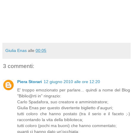
Giulia Enas
alle
00:05
3 commenti:
Piera Storari
12 giugno 2010 alle ore 12:20
E' troppo emozionato per parlare... quindi a nome del Blog
"Biblio@rti in" ringrazio:
Carlo Spadafora, suo creatore e amministratore;
Giulia Enas per questo divertente biglietto d'auguri;
tutti coloro che hanno postato (tra il serio e il faceto ;-)
raccontando la vita della biblioteca;
tutti coloro (pochi ma buoni) che hanno commentato;
quanti ci hanno dato un'occhiata;