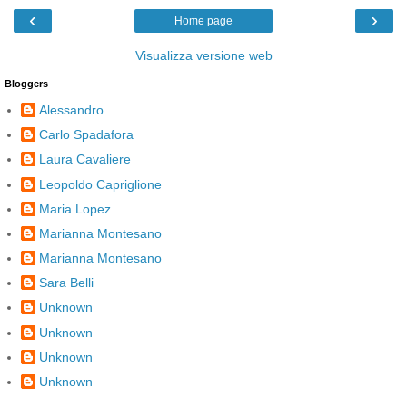
‹
›
Home page
Visualizza versione web
Bloggers
Alessandro
Carlo Spadafora
Laura Cavaliere
Leopoldo Capriglione
Maria Lopez
Marianna Montesano
Marianna Montesano
Sara Belli
Unknown
Unknown
Unknown
Unknown