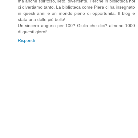
ma anche spiritoso, lieto, divertente. Perché in biblioteca noi
ci divertiamo tanto. La biblioteca come Piera ci ha insegnato
in questi anni è un mondo pieno di opportunità. Il blog è
stata una delle più belle!
Un sincero augurio per 100? Giulia che dici? almeno 1000
di questi giorni!
Rispondi