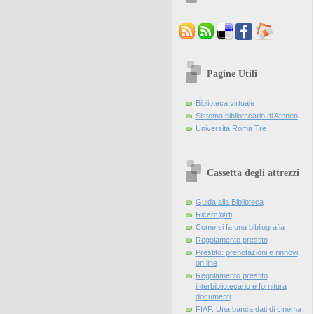
Pagine Utili
Biblioteca virtuale
Sistema bibliotecario di Ateneo
Università Roma Tre
Cassetta degli attrezzi
Guida alla Biblioteca
Ricerc@rti
Come si fa una bibliografia
Regolamento prestito
Prestito: prenotazioni e rinnovi
on line
Regolamento prestito
interbibliotecario e fornitura
documenti
FIAF. Una banca dati di cinema