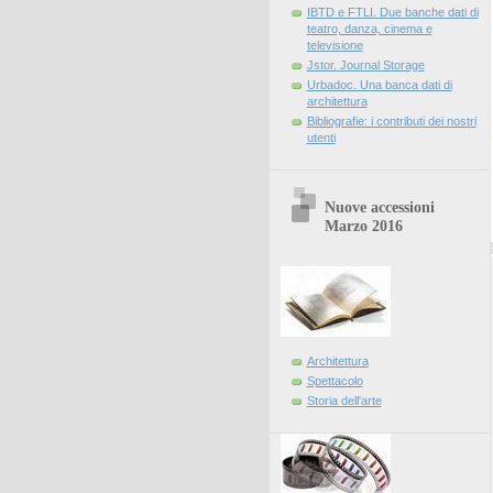
IBTD e FTLI. Due banche dati di
teatro, danza, cinema e
televisione
Jstor. Journal Storage
Urbadoc. Una banca dati di
architettura
Bibliografie: i contributi dei nostri
utenti
Nuove accessioni
Marzo 2016
Architettura
Spettacolo
Storia dell'arte