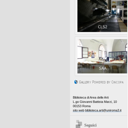
CLS2
SAA
Biblioteca di Area delle Arti
L.go Giovanni Battista Marzi, 10
00153 Roma
sito web
biblioteca.arti@uniroma3.it
Seguici