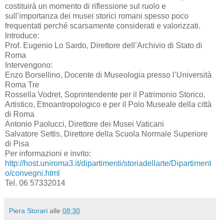
costituirà un momento di riflessione sul ruolo e
sull’importanza dei musei storici romani spesso poco
frequentati perché scarsamente considerati e valorizzati.
Introduce:
Prof. Eugenio Lo Sardo, Direttore dell’Archivio di Stato di
Roma
Intervengono:
Enzo Borsellino, Docente di Museologia presso l’Università
Roma Tre
Rossella Vodret, Soprintendente per il Patrimonio Storico,
Artistico, Etnoantropologico e per il Polo Museale della città
di Roma
Antonio Paolucci, Direttore dei Musei Vaticani
Salvatore Settis, Direttore della Scuola Normale Superiore
di Pisa
Per informazioni e invito:
http://host.uniroma3.it/dipartimenti/storiadellarte/Dipartiment
o/convegni.html
Tel. 06 57332014
Piera Storari
alle
08:30