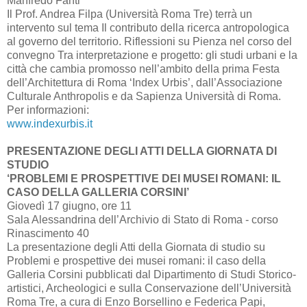
Manfredo Fanti
Il Prof. Andrea Filpa (Università Roma Tre) terrà un
intervento sul tema Il contributo della ricerca antropologica
al governo del territorio. Riflessioni su Pienza nel corso del
convegno Tra interpretazione e progetto: gli studi urbani e la
città che cambia promosso nell’ambito della prima Festa
dell’Architettura di Roma ‘Index Urbis’, dall’Associazione
Culturale Anthropolis e da Sapienza Università di Roma.
Per informazioni:
www.indexurbis.it
PRESENTAZIONE DEGLI ATTI DELLA GIORNATA DI
STUDIO
‘PROBLEMI E PROSPETTIVE DEI MUSEI ROMANI: IL
CASO DELLA GALLERIA CORSINI’
Giovedì 17 giugno, ore 11
Sala Alessandrina dell’Archivio di Stato di Roma - corso
Rinascimento 40
La presentazione degli Atti della Giornata di studio su
Problemi e prospettive dei musei romani: il caso della
Galleria Corsini pubblicati dal Dipartimento di Studi Storico-
artistici, Archeologici e sulla Conservazione dell’Università
Roma Tre, a cura di Enzo Borsellino e Federica Papi,