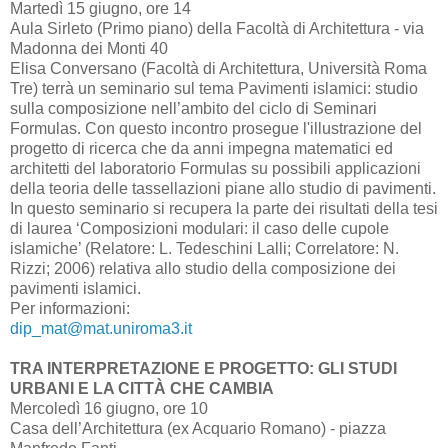
Martedì 15 giugno, ore 14
Aula Sirleto (Primo piano) della Facoltà di Architettura - via
Madonna dei Monti 40
Elisa Conversano (Facoltà di Architettura, Università Roma
Tre) terrà un seminario sul tema Pavimenti islamici: studio
sulla composizione nell’ambito del ciclo di Seminari
Formulas. Con questo incontro prosegue l'illustrazione del
progetto di ricerca che da anni impegna matematici ed
architetti del laboratorio Formulas su possibili applicazioni
della teoria delle tassellazioni piane allo studio di pavimenti.
In questo seminario si recupera la parte dei risultati della tesi
di laurea ‘Composizioni modulari: il caso delle cupole
islamiche’ (Relatore: L. Tedeschini Lalli; Correlatore: N.
Rizzi; 2006) relativa allo studio della composizione dei
pavimenti islamici.
Per informazioni:
dip_mat@mat.uniroma3.it
TRA INTERPRETAZIONE E PROGETTO: GLI STUDI
URBANI E LA CITTÀ CHE CAMBIA
Mercoledì 16 giugno, ore 10
Casa dell’Architettura (ex Acquario Romano) - piazza