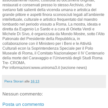
assolutamente nuovo, costruita su documenti originali,
restaurati e conservati presso lo stesso Archivio, che
svelano fatti salienti della vicenda umana e artistica del
grande pittore e aspetti finora sconosciuti legati all'ambiente
intellettuale, culturale e artistico frequentato dal maestro
lombardo nel periodo vissuto a Roma. La mostra, ideata e
diretta da Eugenio Lo Sardo e a cura di Orietta Verdi e
Michele Di Sivo, è organizzata da Mondo Mostre, sotto l'Alto
Patronato del Presidente della Repubblica, in
collaborazione con il Ministero per i Beni e le Attività
Culturali econ la Soprintendenza Speciale per il Polo
Museale di Roma, il Comitato Nazionaleper il IV Centenario
della morte del Caravaggio e l'Università degli Studi Roma
Tre- CROMA.
Per informazioni:www.uniroma3.it (sezione news)
Piera Storari
alle
16:13
Nessun commento:
Posta un commento