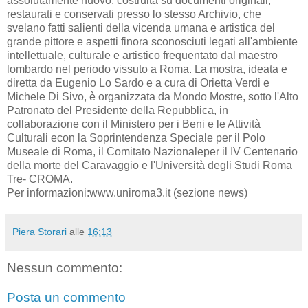
assolutamente nuovo, costruita su documenti originali,
restaurati e conservati presso lo stesso Archivio, che
svelano fatti salienti della vicenda umana e artistica del
grande pittore e aspetti finora sconosciuti legati all'ambiente
intellettuale, culturale e artistico frequentato dal maestro
lombardo nel periodo vissuto a Roma. La mostra, ideata e
diretta da Eugenio Lo Sardo e a cura di Orietta Verdi e
Michele Di Sivo, è organizzata da Mondo Mostre, sotto l'Alto
Patronato del Presidente della Repubblica, in
collaborazione con il Ministero per i Beni e le Attività
Culturali econ la Soprintendenza Speciale per il Polo
Museale di Roma, il Comitato Nazionaleper il IV Centenario
della morte del Caravaggio e l'Università degli Studi Roma
Tre- CROMA.
Per informazioni:www.uniroma3.it (sezione news)
Piera Storari
alle
16:13
Nessun commento:
Posta un commento