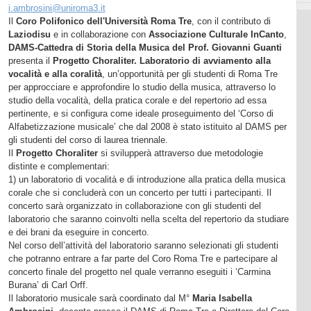
i.ambrosini@uniroma3.it
Il
Coro Polifonico dell'Università Roma Tre
, con il contributo di
Laziodisu
e in collaborazione con
Associazione Culturale InCanto
,
DAMS-Cattedra di Storia della Musica del Prof. Giovanni Guanti
presenta il
Progetto Choraliter. Laboratorio di avviamento alla
vocalità e alla coralità
, un’opportunità per gli studenti di Roma Tre
per approcciare e approfondire lo studio della musica, attraverso lo
studio della vocalità, della pratica corale e del repertorio ad essa
pertinente, e si configura come ideale proseguimento del ‘Corso di
Alfabetizzazione musicale’ che dal 2008 è stato istituito al DAMS per
gli studenti del corso di laurea triennale.
Il
Progetto Choraliter
si svilupperà attraverso due metodologie
distinte e complementari:
1) un laboratorio di vocalità e di introduzione alla pratica della musica
corale che si concluderà con un concerto per tutti i partecipanti. Il
concerto sarà organizzato in collaborazione con gli studenti del
laboratorio che saranno coinvolti nella scelta del repertorio da studiare
e dei brani da eseguire in concerto.
Nel corso dell’attività del laboratorio saranno selezionati gli studenti
che potranno entrare a far parte del Coro Roma Tre e partecipare al
concerto finale del progetto nel quale verranno eseguiti i ‘Carmina
Burana’ di Carl Orff.
Il laboratorio musicale sarà coordinato dal M°
Maria Isabella