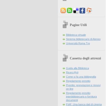
Pagine Utili
Biblioteca virtuale
Sistema bibliotecario di Ateneo
Università Roma Tre
Cassetta degli attrezzi
Guida alla Biblioteca
Ricerc@rti
Come si fa una bibliografia
Regolamento prestito
Prestito: prenotazioni e rinnovi
on line
Regolamento prestito
interbibliotecario e fornitura
documenti
FIAF. Una banca dati di cinema