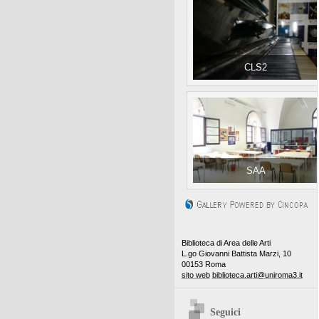
CLS2
SAA
Biblioteca di Area delle Arti
L.go Giovanni Battista Marzi, 10
00153 Roma
sito web
biblioteca.arti@uniroma3.it
Seguici