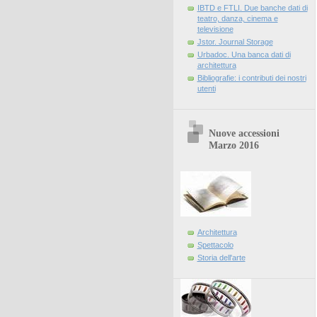
IBTD e FTLI. Due banche dati di
teatro, danza, cinema e
televisione
Jstor. Journal Storage
Urbadoc. Una banca dati di
architettura
Bibliografie: i contributi dei nostri
utenti
Nuove accessioni
Marzo 2016
Architettura
Spettacolo
Storia dell'arte