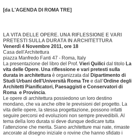
[da L'AGENDA DI ROMA TRE]
LA VITA DELLE OPERE. UNA RIFLESSIONE E VARI
PRETESTI SULLA DURATA IN ARCHITETTURA
Venerdì 4 Novembre 2011, ore 18
Casa dell'Architettura
piazza Manfredo Fanti 47 - Roma, Italy
La presentazione del libro del Prof.
Vieri Quilici
dal titolo
La
vita delle Opere. Una riflessione e vari pretesti sulla
durata in architettura
è organizzata dal
Dipartimento
di
Studi Urbani dell’Università Roma Tre
e dall’
Ordine degli
Architetti Pianificatori, Paesaggisti e Conservatori di
Roma e Provincia
.
Le opere di architettura possiedono un loro destino
mondano, che va anche oltre le previsioni del progetto. La
vita delle opere, la stessa progettazione, possono infatti
seguire percorsi ed evoluzioni non sempre prevedibili. Al
tema della loro durata si deve dunque dedicare tutta
l'attenzione che merita. Siano architetture mai nate, rimaste
ancorate al disegno iniziale o rovine che hanno sfidato i