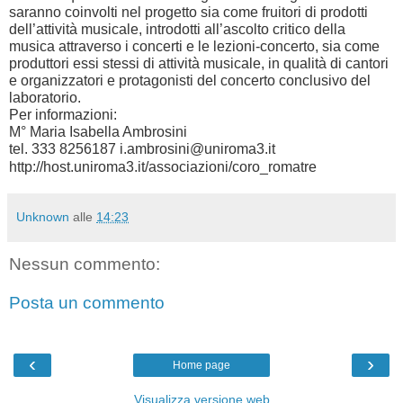
saranno coinvolti nel progetto sia come fruitori di prodotti
dell’attività musicale, introdotti all’ascolto critico della
musica attraverso i concerti e le lezioni-concerto, sia come
produttori essi stessi di attività musicale, in qualità di cantori
e organizzatori e protagonisti del concerto conclusivo del
laboratorio.
Per informazioni:
M° Maria Isabella Ambrosini
tel. 333 8256187 i.ambrosini@uniroma3.it
http://host.uniroma3.it/associazioni/coro_romatre
Unknown
alle
14:23
Nessun commento:
Posta un commento
‹
›
Home page
Visualizza versione web