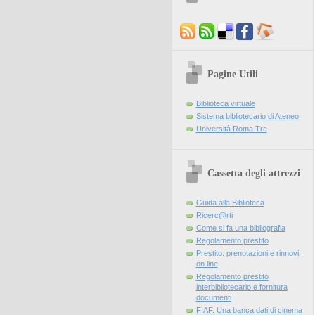
Pagine Utili
Biblioteca virtuale
Sistema bibliotecario di Ateneo
Università Roma Tre
Cassetta degli attrezzi
Guida alla Biblioteca
Ricerc@rti
Come si fa una bibliografia
Regolamento prestito
Prestito: prenotazioni e rinnovi
on line
Regolamento prestito
interbibliotecario e fornitura
documenti
FIAF. Una banca dati di cinema