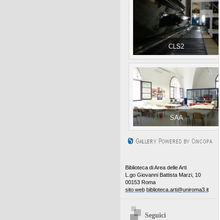
CLS2
SAA
Biblioteca di Area delle Arti
L.go Giovanni Battista Marzi, 10
00153 Roma
sito web
biblioteca.arti@uniroma3.it
Seguici