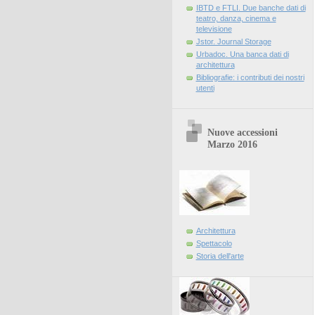
IBTD e FTLI. Due banche dati di
teatro, danza, cinema e
televisione
Jstor. Journal Storage
Urbadoc. Una banca dati di
architettura
Bibliografie: i contributi dei nostri
utenti
Nuove accessioni
Marzo 2016
Architettura
Spettacolo
Storia dell'arte