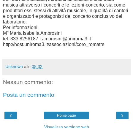
musica attraverso i concerti e le lezioni-concerto, sia come
produttori essi stessi di attività musicale, in qualità di cantori
e organizzatori e protagonisti del concerto conclusivo del
laboratorio.
Per informazioni:
M° Maria Isabella Ambrosini
tel. 333 8256187 i.ambrosini@uniroma3.it
http://host.uniroma3.it/associazioni/coro_romatre
Unknown
alle
08:32
Nessun commento:
Posta un commento
‹
›
Home page
Visualizza versione web