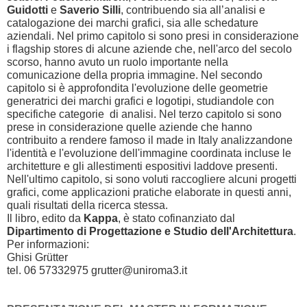
Guidotti
e
Saverio Silli
, contribuendo sia all’analisi e
catalogazione dei marchi grafici, sia alle schedature
aziendali. Nel primo capitolo si sono presi in considerazione
i flagship stores di alcune aziende che, nell'arco del secolo
scorso, hanno avuto un ruolo importante nella
comunicazione della propria immagine. Nel secondo
capitolo si è approfondita l'evoluzione delle geometrie
generatrici dei marchi grafici e logotipi, studiandole con
specifiche categorie di analisi. Nel terzo capitolo si sono
prese in considerazione quelle aziende che hanno
contribuito a rendere famoso il made in Italy analizzandone
l'identità e l'evoluzione dell'immagine coordinata incluse le
architetture e gli allestimenti espositivi laddove presenti.
Nell'ultimo capitolo, si sono voluti raccogliere alcuni progetti
grafici, come applicazioni pratiche elaborate in questi anni,
quali risultati della ricerca stessa.
Il libro, edito da
Kappa
, è stato cofinanziato dal
Dipartimento di Progettazione e Studio dell'Architettura
.
Per informazioni:
Ghisi Grütter
tel. 06 57332975 grutter@uniroma3.it