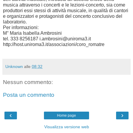
musica attraverso i concerti e le lezioni-concerto, sia come
produttori essi stessi di attività musicale, in qualità di cantori
e organizzatori e protagonisti del concerto conclusivo del
laboratorio.
Per informazioni:
M° Maria Isabella Ambrosini
tel. 333 8256187 i.ambrosini@uniroma3.it
http://host.uniroma3.it/associazioni/coro_romatre
Unknown
alle
08:32
Nessun commento:
Posta un commento
‹
›
Home page
Visualizza versione web