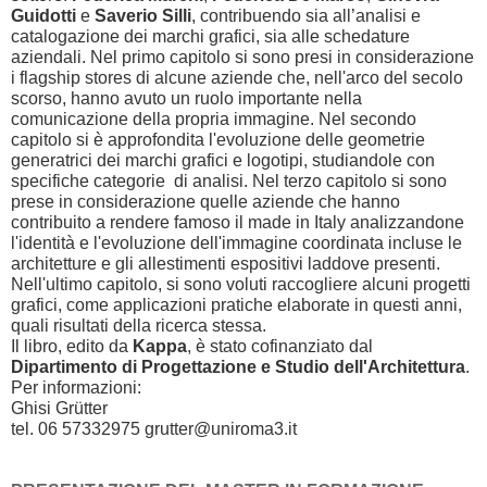
Guidotti
e
Saverio Silli
, contribuendo sia all’analisi e
catalogazione dei marchi grafici, sia alle schedature
aziendali. Nel primo capitolo si sono presi in considerazione
i flagship stores di alcune aziende che, nell'arco del secolo
scorso, hanno avuto un ruolo importante nella
comunicazione della propria immagine. Nel secondo
capitolo si è approfondita l'evoluzione delle geometrie
generatrici dei marchi grafici e logotipi, studiandole con
specifiche categorie di analisi. Nel terzo capitolo si sono
prese in considerazione quelle aziende che hanno
contribuito a rendere famoso il made in Italy analizzandone
l'identità e l'evoluzione dell'immagine coordinata incluse le
architetture e gli allestimenti espositivi laddove presenti.
Nell'ultimo capitolo, si sono voluti raccogliere alcuni progetti
grafici, come applicazioni pratiche elaborate in questi anni,
quali risultati della ricerca stessa.
Il libro, edito da
Kappa
, è stato cofinanziato dal
Dipartimento di Progettazione e Studio dell'Architettura
.
Per informazioni:
Ghisi Grütter
tel. 06 57332975 grutter@uniroma3.it