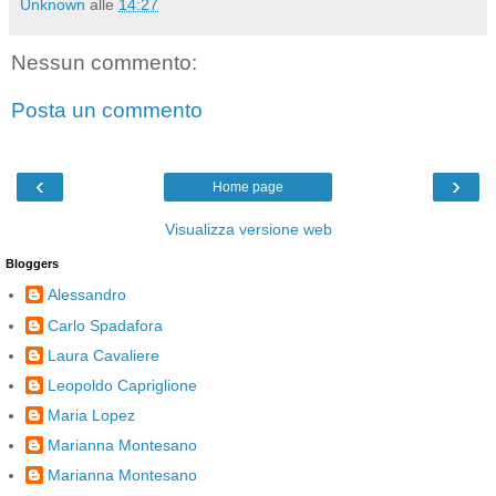
Unknown
alle
14:27
Nessun commento:
Posta un commento
‹
›
Home page
Visualizza versione web
Bloggers
Alessandro
Carlo Spadafora
Laura Cavaliere
Leopoldo Capriglione
Maria Lopez
Marianna Montesano
Marianna Montesano