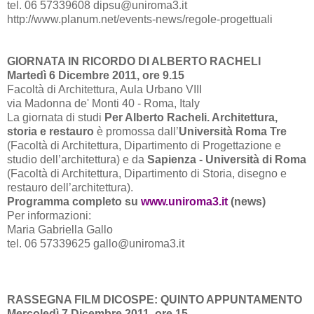
tel. 06 57339608 dipsu@uniroma3.it
http://www.planum.net/events-news/regole-progettuali
GIORNATA IN RICORDO DI ALBERTO RACHELI
Martedì 6 Dicembre 2011, ore 9.15
Facoltà di Architettura, Aula Urbano VIII
via Madonna de' Monti 40 - Roma, Italy
La giornata di studi
Per Alberto Racheli. Architettura,
storia e restauro
è promossa dall’
Università Roma Tre
(Facoltà di Architettura, Dipartimento di Progettazione e
studio dell’architettura) e da
Sapienza - Università di Roma
(Facoltà di Architettura, Dipartimento di Storia, disegno e
restauro dell’architettura).
Programma completo su
www.uniroma3.it
(news)
Per informazioni:
Maria Gabriella Gallo
tel. 06 57339625 gallo@uniroma3.it
RASSEGNA FILM DICOSPE: QUINTO APPUNTAMENTO
Mercoledì 7 Dicembre 2011, ore 15