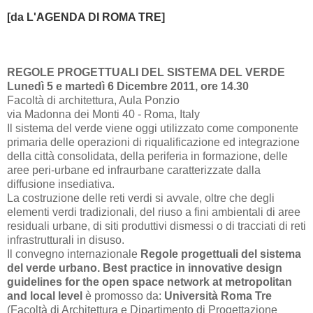
[da L'AGENDA DI ROM
A TRE]
REGOLE PROGETTUALI DEL SISTEMA DEL VERDE
Lunedì 5 e martedì 6 Dicembre 2011, ore 14.30
Facoltà di architettura, Aula Ponzio
via Madonna dei Monti 40 - Roma, Italy
Il sistema del verde viene oggi utilizzato come componente
primaria delle operazioni di riqualificazione ed integrazione
della città consolidata, della periferia in formazione, delle
aree peri-urbane ed infraurbane caratterizzate dalla
diffusione insediativa.
La costruzione delle reti verdi si avvale, oltre che degli
elementi verdi tradizionali, del riuso a fini ambientali di aree
residuali urbane, di siti produttivi dismessi o di tracciati di reti
infrastrutturali in disuso.
Il convegno internazionale
Regole progettuali del sistema
del verde urbano. Best practice in innovative design
guidelines for the open space network at metropolitan
and local level
è promosso da:
Università Roma Tre
(Facoltà di Architettura e Dipartimento di Progettazione