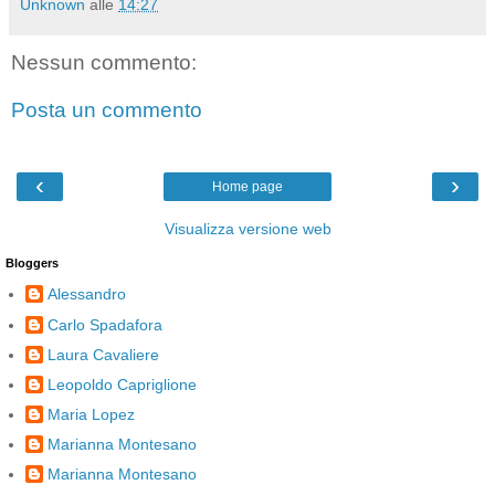
Unknown
alle
14:27
Nessun commento:
Posta un commento
‹
›
Home page
Visualizza versione web
Bloggers
Alessandro
Carlo Spadafora
Laura Cavaliere
Leopoldo Capriglione
Maria Lopez
Marianna Montesano
Marianna Montesano