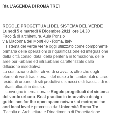
[da L'AGENDA DI ROM
A TRE]
REGOLE PROGETTUALI DEL SISTEMA DEL VERDE
Lunedì 5 e martedì 6 Dicembre 2011, ore 14.30
Facoltà di architettura, Aula Ponzio
via Madonna dei Monti 40 - Roma, Italy
Il sistema del verde viene oggi utilizzato come componente
primaria delle operazioni di riqualificazione ed integrazione
della città consolidata, della periferia in formazione, delle
aree peri-urbane ed infraurbane caratterizzate dalla
diffusione insediativa.
La costruzione delle reti verdi si avvale, oltre che degli
elementi verdi tradizionali, del riuso a fini ambientali di aree
residuali urbane, di siti produttivi dismessi o di tracciati di reti
infrastrutturali in disuso.
Il convegno internazionale
Regole progettuali del sistema
del verde urbano. Best practice in innovative design
guidelines for the open space network at metropolitan
and local level
è promosso da:
Università Roma Tre
(Facoltà di Architettura e Dipartimento di Progettazione