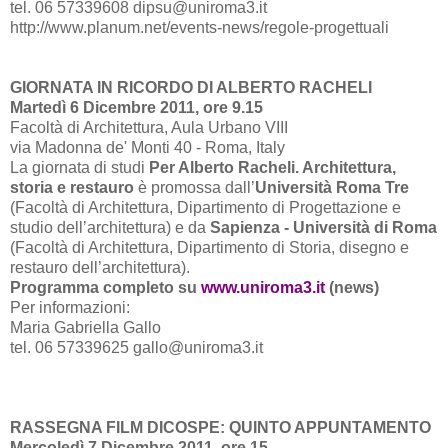
tel. 06 57339608 dipsu@uniroma3.it
http://www.planum.net/events-news/regole-progettuali
GIORNATA IN RICORDO DI ALBERTO RACHELI
Martedì 6 Dicembre 2011, ore 9.15
Facoltà di Architettura, Aula Urbano VIII
via Madonna de' Monti 40 - Roma, Italy
La giornata di studi
Per Alberto Racheli. Architettura,
storia e restauro
è promossa dall’
Università Roma Tre
(Facoltà di Architettura, Dipartimento di Progettazione e
studio dell’architettura) e da
Sapienza - Università di Roma
(Facoltà di Architettura, Dipartimento di Storia, disegno e
restauro dell’architettura).
Programma completo su
www.uniroma3.it
(news)
Per informazioni:
Maria Gabriella Gallo
tel. 06 57339625 gallo@uniroma3.it
RASSEGNA FILM DICOSPE: QUINTO APPUNTAMENTO
Mercoledì 7 Dicembre 2011, ore 15