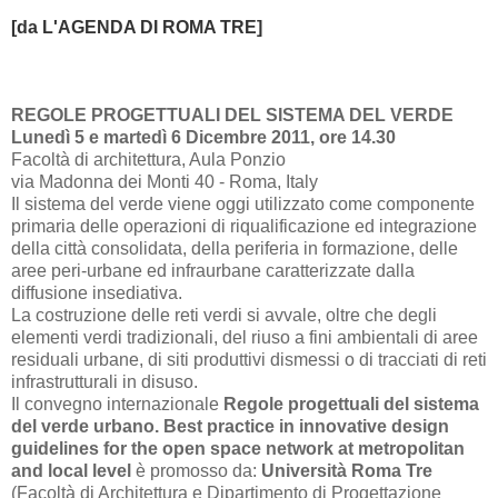
[da L'AGENDA DI ROM
A TRE]
REGOLE PROGETTUALI DEL SISTEMA DEL VERDE
Lunedì 5 e martedì 6 Dicembre 2011, ore 14.30
Facoltà di architettura, Aula Ponzio
via Madonna dei Monti 40 - Roma, Italy
Il sistema del verde viene oggi utilizzato come componente
primaria delle operazioni di riqualificazione ed integrazione
della città consolidata, della periferia in formazione, delle
aree peri-urbane ed infraurbane caratterizzate dalla
diffusione insediativa.
La costruzione delle reti verdi si avvale, oltre che degli
elementi verdi tradizionali, del riuso a fini ambientali di aree
residuali urbane, di siti produttivi dismessi o di tracciati di reti
infrastrutturali in disuso.
Il convegno internazionale
Regole progettuali del sistema
del verde urbano. Best practice in innovative design
guidelines for the open space network at metropolitan
and local level
è promosso da:
Università Roma Tre
(Facoltà di Architettura e Dipartimento di Progettazione