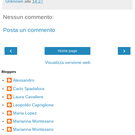
Unknown
alle
14:27
Nessun commento:
Posta un commento
‹
›
Home page
Visualizza versione web
Bloggers
Alessandro
Carlo Spadafora
Laura Cavaliere
Leopoldo Capriglione
Maria Lopez
Marianna Montesano
Marianna Montesano