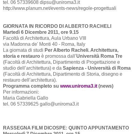
tel. 06 57339608 dipsu@uniroma3.it
http://www.planum.net/events-news/regole-progettuali
GIORNATA IN RICORDO DI ALBERTO RACHELI
Martedì 6 Dicembre 2011, ore 9.15
Facoltà di Architettura, Aula Urbano VIII
via Madonna de' Monti 40 - Roma, Italy
La giornata di studi
Per Alberto Racheli. Architettura,
storia e restauro
è promossa dall’
Università Roma Tre
(Facoltà di Architettura, Dipartimento di Progettazione e
studio dell’architettura) e da
Sapienza - Università di Roma
(Facoltà di Architettura, Dipartimento di Storia, disegno e
restauro dell’architettura).
Programma completo su
www.uniroma3.it
(news)
Per informazioni:
Maria Gabriella Gallo
tel. 06 57339625 gallo@uniroma3.it
RASSEGNA FILM DICOSPE: QUINTO APPUNTAMENTO
Mercoledì 7 Dicembre 2011, ore 15