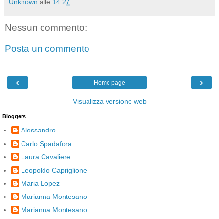
Unknown
alle
14:27
Nessun commento:
Posta un commento
‹
›
Home page
Visualizza versione web
Bloggers
Alessandro
Carlo Spadafora
Laura Cavaliere
Leopoldo Capriglione
Maria Lopez
Marianna Montesano
Marianna Montesano