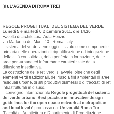
[da L'AGENDA DI ROM
A TRE]
REGOLE PROGETTUALI DEL SISTEMA DEL VERDE
Lunedì 5 e martedì 6 Dicembre 2011, ore 14.30
Facoltà di architettura, Aula Ponzio
via Madonna dei Monti 40 - Roma, Italy
Il sistema del verde viene oggi utilizzato come componente
primaria delle operazioni di riqualificazione ed integrazione
della città consolidata, della periferia in formazione, delle
aree peri-urbane ed infraurbane caratterizzate dalla
diffusione insediativa.
La costruzione delle reti verdi si avvale, oltre che degli
elementi verdi tradizionali, del riuso a fini ambientali di aree
residuali urbane, di siti produttivi dismessi o di tracciati di reti
infrastrutturali in disuso.
Il convegno internazionale
Regole progettuali del sistema
del verde urbano. Best practice in innovative design
guidelines for the open space network at metropolitan
and local level
è promosso da:
Università Roma Tre
(Facoltà di Architettura e Dipartimento di Progettazione