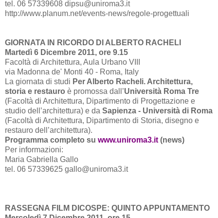
tel. 06 57339608 dipsu@uniroma3.it
http://www.planum.net/events-news/regole-progettuali
GIORNATA IN RICORDO DI ALBERTO RACHELI
Martedì 6 Dicembre 2011, ore 9.15
Facoltà di Architettura, Aula Urbano VIII
via Madonna de' Monti 40 - Roma, Italy
La giornata di studi
Per Alberto Racheli. Architettura,
storia e restauro
è promossa dall’
Università Roma Tre
(Facoltà di Architettura, Dipartimento di Progettazione e
studio dell’architettura) e da
Sapienza - Università di Roma
(Facoltà di Architettura, Dipartimento di Storia, disegno e
restauro dell’architettura).
Programma completo su
www.uniroma3.it
(news)
Per informazioni:
Maria Gabriella Gallo
tel. 06 57339625 gallo@uniroma3.it
RASSEGNA FILM DICOSPE: QUINTO APPUNTAMENTO
Mercoledì 7 Dicembre 2011, ore 15