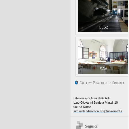
CLS2
SAA
Biblioteca di Area delle Arti
L.go Giovanni Battista Marzi, 10
00153 Roma
sito web
biblioteca.arti@uniroma3.it
Seguici