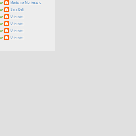
Marianna Montesano
Sara Belli
Unknown
Unknown
Unknown
Unknown