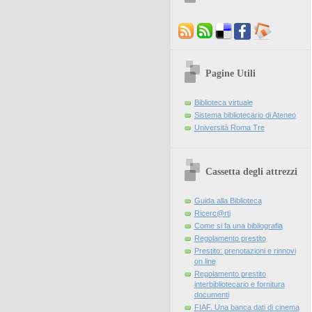
Pagine Utili
Biblioteca virtuale
Sistema bibliotecario di Ateneo
Università Roma Tre
Cassetta degli attrezzi
Guida alla Biblioteca
Ricerc@rti
Come si fa una bibliografia
Regolamento prestito
Prestito: prenotazioni e rinnovi
on line
Regolamento prestito
interbibliotecario e fornitura
documenti
FIAF. Una banca dati di cinema