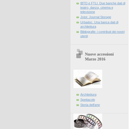
IBTD e FTLI. Due banche dati di
teatro, danza, cinema e
televisione
Jstor. Journal Storage
Urbadoc. Una banca dati di
architettura
Bibliografie: i contributi dei nostri
utenti
Nuove accessioni
Marzo 2016
Architettura
Spettacolo
Storia dell'arte