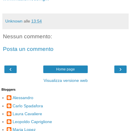
Unknown
alle
13:54
Nessun commento:
Posta un commento
‹
›
Home page
Visualizza versione web
Bloggers
Alessandro
Carlo Spadafora
Laura Cavaliere
Leopoldo Capriglione
Maria Lopez