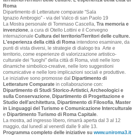
Roma
Dipartimento di Letterature comparate “Sala
Ignazio Ambrogio” - via del Valco di san Paolo 19
La Mostra personale di Tommaso Cascella,
Tra memoria e
invenzione
, a cura di Otello Lottini e il Convegno
internazionale
Cultura del territorio/Territori delle culture.
L'esperienza della città di Roma
intendono esaminare, da
punti di vista diversi, le strategie di dialogo tra Arte e
territorio, come esperienze di valorizzazione artistico-
culturale dei “luoghi” della città di Roma, visti nelle loro
dinamiche simbolico-creative, nelle loro suggestioni
comunicative e nelle loro implicazioni sociali e produttive.
Le iniziative sono promosse dal
Dipartimento di
Letterature Comparate
in collaborazione con:
Dipartimento di Studi Storico-Artistici, Archeologici e
sulla Conservazione
,
Dipartimento di Progettazione e
Studio dell'architettura
,
Dipartimento di Filosofia
,
Master
in Linguaggi del Turismo e Comunicazione Interculturale
e
Dipartimento Turismo di Roma Capitale
.
La mostra, ad ingresso libero, rimarrà aperta dal 3 al 12
maggio, dal lunedì al venerdì dalle 9 alle 13.
Programma completo delle iniziative su
www.uniroma3.it