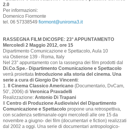
2.0
Per informazioni:
Domenico Fiormonte
tel. 06 57338549
fiormont@uniroma3.it
RASSEGNA FILM DICOSPE: 23° APPUNTAMENTO
Mercoledì 2 Maggio 2012, ore 15
Dipartimento Comunicazione e Spettacolo, Aula 10
via Ostiense 139 - Roma, Italy
Nel 23° appuntamento con la rassegna dei film prodotti dal
Di.Co.Spe.- Dipartimento Comunicazione e Spettacolo
verrà proiettata
Introduzione alla storia del cinema. Una
serie a cura di Giorgio De Vincenti
:
1.
Il Cinema Classico Americano
(Documentario, DvCam,
50’
, 2006) di
Veronica
Pravadelli
Realizzazione:
Antonio Di Trapani
Il
Centro di Produzione Audiovisivi del Dipartimento
Comunicazione e Spettacolo
propone una retrospettiva,
con scadenza settimanale-ogni mercoledì alle ore 15 da
novembre a giugno- dei film (documentari e fiction) realizzati
dal
2002 a
oggi. Una serie di documentari antropologico-