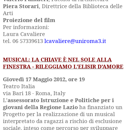
Piera Storari
, Direttrice della Biblioteca delle
Arti
Proiezione del film
Per informazioni:
Laura Cavaliere
tel. 06 57339613
lcavaliere@uniroma3.it
MUSICAL: LA CHIAVE È NEL SOLE ALLA
FINESTRA - RILEGGIAMO L’ELISIR D’AMORE
Giovedì 17 Maggio 2012, ore 19
Teatro Italia
via Bari 18 - Roma, Italy
L’
assessorato Istruzione e Politiche per i
giovani della Regione Lazio
ha finanziato un
Progetto per la realizzazione di un musical
interpretato da ragazzi a rischio di esclusione
sociale, inteso come percorso per sviluppare