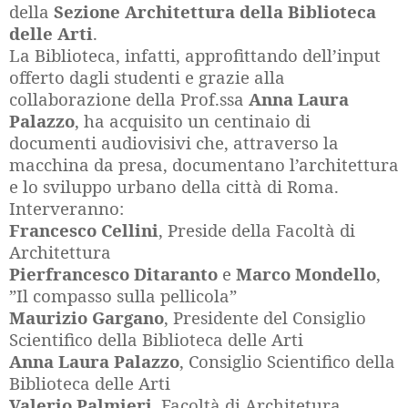
della
Sezione Architettura della Biblioteca
delle Arti
.
La Biblioteca, infatti, approfittando dell’input
offerto dagli studenti e grazie alla
collaborazione della Prof.ssa
Anna Laura
Palazzo
, ha acquisito un centinaio di
documenti audiovisivi che, attraverso la
macchina da presa, documentano l’architettura
e lo sviluppo urbano della città di Roma.
Interveranno:
Francesco Cellini
, Preside della Facoltà di
Architettura
Pierfrancesco Ditaranto
e
Marco Mondello
,
”Il compasso sulla pellicola”
Maurizio Gargano
, Presidente del Consiglio
Scientifico della Biblioteca delle Arti
Anna Laura Palazzo
, Consiglio Scientifico della
Biblioteca delle Arti
Valerio Palmieri
, Facoltà di Architetura