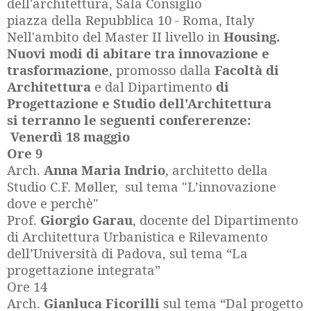
dell'architettura, Sala Consiglio
piazza della Repubblica 10 - Roma, Italy
Nell'ambito del Master II livello in
Housing.
Nuovi modi di abitare tra innovazione e
trasformazione
, promosso dalla
Facoltà di
Architettura
e dal Dipartimento
di
Progettazione e Studio dell'Architettura
si terranno le seguenti confererenze:
Venerdì 18 maggio
Ore 9
Arch.
Anna Maria Indrio
, architetto della
Studio C.F. Møller, sul tema "L’innovazione
dove e perchè"
Prof.
Giorgio Garau
, docente del Dipartimento
di Architettura Urbanistica e Rilevamento
dell’Università di Padova, sul tema “La
progettazione integrata”
Ore 14
Arch.
Gianluca Ficorilli
sul tema “Dal progetto