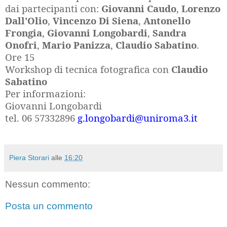
dai partecipanti con:
Giovanni Caudo
,
Lorenzo
Dall'Olio
,
Vincenzo Di Siena
,
Antonello
Frongia
,
Giovanni Longobardi
,
Sandra
Onofri
,
Mario Panizza
,
Claudio Sabatino
.
Ore 15
Workshop di tecnica fotografica con
Claudio
Sabatino
Per informazioni:
Giovanni Longobardi
tel. 06
57332896
g.longobardi@uniroma3.it
Piera Storari
alle
16:20
Nessun commento:
Posta un commento