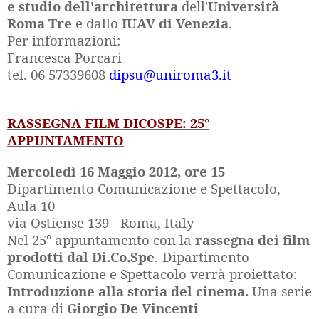
e studio dell'architettura
dell'
Università
Roma Tre
e dallo
IUAV di Venezia
.
Per informazioni:
Francesca Porcari
tel. 06 57339608
dipsu@uniroma3.it
RASSEGNA FILM DICOSPE: 25°
APPUNTAMENTO
Mercoledì 16 Maggio 2012, ore 15
Dipartimento Comunicazione e Spettacolo,
Aula 10
via Ostiense 139 - Roma, Italy
Nel 25° appuntamento con la
rassegna dei film
prodotti dal Di.Co.Spe
.-Dipartimento
Comunicazione e Spettacolo verrà proiettato:
Introduzione alla storia del cinema.
Una serie
a cura di
Giorgio De Vincenti