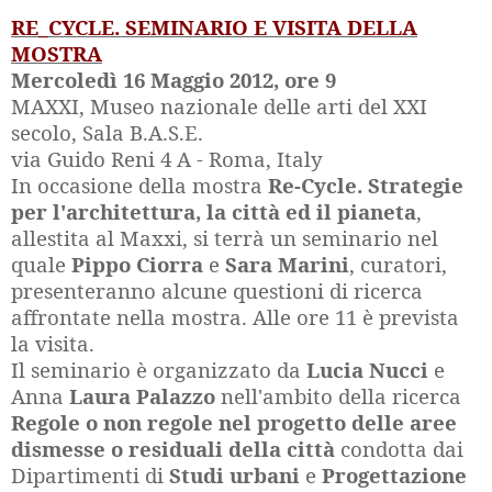
RE_CYCLE. SEMINARIO E VISITA DELLA
MOSTRA
Mercoledì 16 Maggio 2012, ore 9
MAXXI, Museo nazionale delle arti del XXI
secolo, Sala B.A.S.E.
via Guido Reni
4 A
- Roma, Italy
In occasione della mostra
Re-Cycle. Strategie
per l'architettura, la città ed il pianeta
,
allestita al Maxxi, si terrà un seminario nel
quale
Pippo Ciorra
e
Sara Marini
, curatori,
presenteranno alcune questioni di ricerca
affrontate nella mostra. Alle ore 11 è prevista
la visita.
Il seminario è organizzato da
Lucia Nucci
e
Anna
Laura Palazzo
nell'ambito della ricerca
Regole o non regole nel progetto delle aree
dismesse o residuali della città
condotta dai
Dipartimenti di
Studi urbani
e
Progettazione