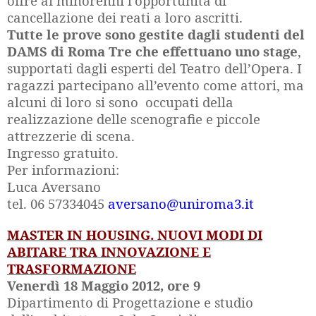
offre ai minorenni l’opportunità di
cancellazione dei reati a loro ascritti.
Tutte le prove sono gestite dagli studenti del
DAMS di Roma Tre che effettuano uno stage
,
supportati dagli esperti del Teatro dell’Opera. I
ragazzi partecipano all’evento come attori, ma
alcuni di loro si sono occupati della
realizzazione delle scenografie e piccole
attrezzerie di scena.
Ingresso gratuito.
Per informazioni:
Luca Aversano
tel. 06 57334045
aversano@uniroma3.it
MASTER IN HOUSING. NUOVI MODI DI
ABITARE TRA INNOVAZIONE E
TRASFORMAZIONE
Venerdì 18 Maggio 2012, ore 9
Dipartimento di Progettazione e studio