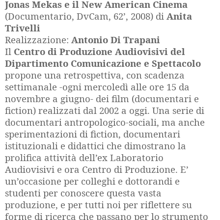
Jonas Mekas e il New American Cinema
(Documentario, DvCam,
62’
, 2008) di
Anita
Trivelli
Realizzazione:
Antonio Di Trapani
Il
Centro di Produzione Audiovisivi del
Dipartimento Comunicazione e Spettacolo
propone una retrospettiva, con scadenza
settimanale -ogni mercoledì alle ore 15 da
novembre a giugno- dei film (documentari e
fiction) realizzati dal
2002 a
oggi. Una serie di
documentari antropologico-sociali, ma anche
sperimentazioni di fiction, documentari
istituzionali e didattici che dimostrano la
prolifica attività dell’ex Laboratorio
Audiovisivi e ora Centro di Produzione. E’
un’occasione per colleghi e dottorandi e
studenti per conoscere questa vasta
produzione, e per tutti noi per riflettere su
forme di ricerca che passano per lo strumento