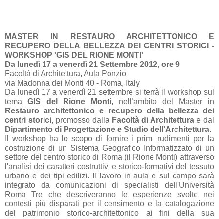
MASTER IN RESTAURO ARCHITETTONICO E
RECUPERO DELLA BELLEZZA DEI CENTRI STORICI -
WORKSHOP 'GIS DEL RIONE MONTI'
Da lunedì 17 a venerdì 21 Settembre 2012, ore 9
Facoltà di Architettura, Aula Ponzio
via Madonna dei Monti 40 - Roma, Italy
Da lunedì 17 a venerdì 21 settembre si terrà il workshop sul
tema
GIS del Rione Monti
, nell’ambito del Master in
Restauro architettonico e recupero della bellezza dei
centri storici
, promosso dalla
Facoltà di Architettura
e dal
Dipartimento di Progettazione e Studio dell'Architettura
.
Il workshop ha lo scopo di fornire i primi rudimenti per la
costruzione di un Sistema Geografico Informatizzato di un
settore del centro storico di Roma (il Rione Monti) attraverso
l'analisi dei caratteri costruttivi e storico-formativi del tessuto
urbano e dei tipi edilizi. Il lavoro in aula e sul campo sarà
integrato da comunicazioni di specialisti dell'Università
Roma Tre che descriveranno le esperienze svolte nei
contesti più disparati per il censimento e la catalogazione
del patrimonio storico-architettonico ai fini della sua