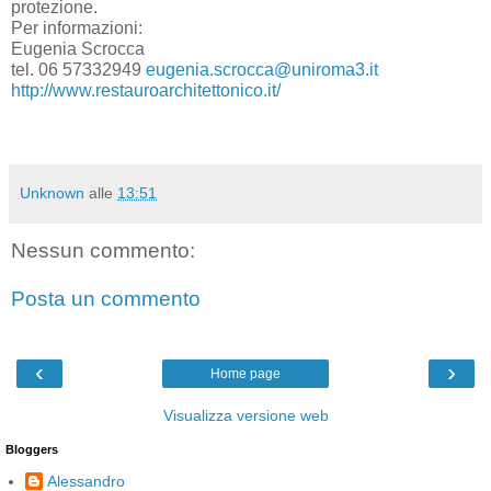
protezione.
Per informazioni:
Eugenia Scrocca
tel. 06 57332949
eugenia.scrocca@uniroma3.it
http://www.restauroarchitettonico.it/
Unknown
alle
13:51
Nessun commento:
Posta un commento
‹
›
Home page
Visualizza versione web
Bloggers
Alessandro