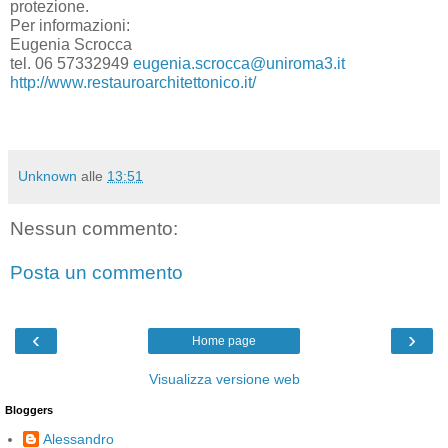
protezione.
Per informazioni:
Eugenia Scrocca
tel. 06 57332949
eugenia.scrocca@uniroma3.it
http://www.restauroarchitettonico.it/
Unknown
alle
13:51
Nessun commento:
Posta un commento
‹
›
Home page
Visualizza versione web
Bloggers
Alessandro