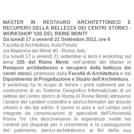
MASTER IN RESTAURO ARCHITETTONICO E
RECUPERO DELLA BELLEZZA DEI CENTRI STORICI -
WORKSHOP 'GIS DEL RIONE MONTI'
Da lunedì 17 a venerdì 21 Settembre 2012, ore 9
Facoltà di Architettura, Aula Ponzio
via Madonna dei Monti 40 - Roma, Italy
Da lunedì 17 a venerdì 21 settembre si terrà il workshop sul
tema
GIS del Rione Monti
, nell’ambito del Master in
Restauro architettonico e recupero della bellezza dei
centri storici
, promosso dalla
Facoltà di Architettura
e dal
Dipartimento di Progettazione e Studio dell'Architettura
.
Il workshop ha lo scopo di fornire i primi rudimenti per la
costruzione di un Sistema Geografico Informatizzato di un
settore del centro storico di Roma (il Rione Monti) attraverso
l'analisi dei caratteri costruttivi e storico-formativi del tessuto
urbano e dei tipi edilizi. Il lavoro in aula e sul campo sarà
integrato da comunicazioni di specialisti dell'Università
Roma Tre che descriveranno le esperienze svolte nei
contesti più disparati per il censimento e la catalogazione
del patrimonio storico-architettonico ai fini della sua